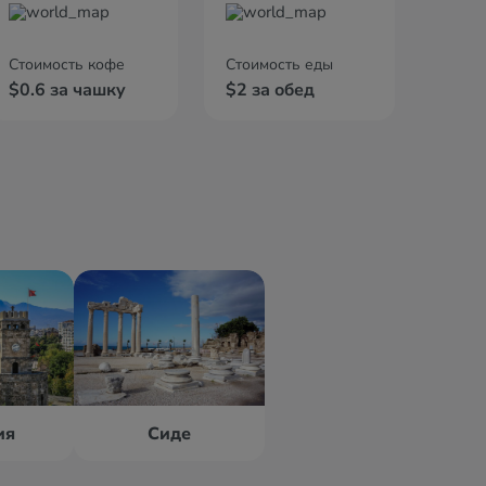
Стоимость кофе
Стоимость еды
$0.6 за чашку
$2 за обед
ия
Сиде