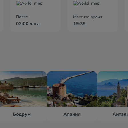
Полет
Местное время
02:00 часа
19:39
Бодрум
Алания
Антал