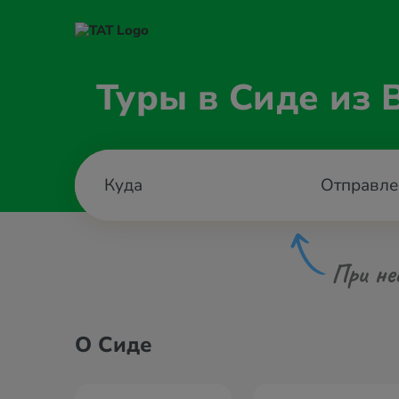
Туры в Сиде из
Отправле
При не
О Сиде