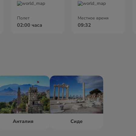
Полет
Местное время
02:00 часа
09:32
Анталия
Сиде