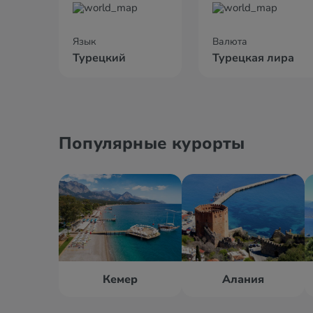
Язык
Валюта
Турецкий
Турецкая лира
Популярные курорты
Кемер
Алания