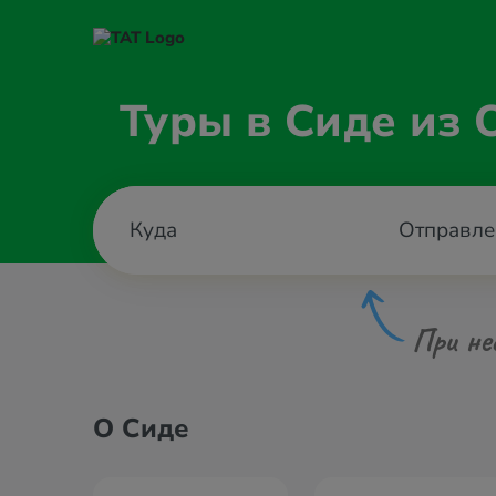
Туры в Сиде из 
Отправле
При не
О Сиде