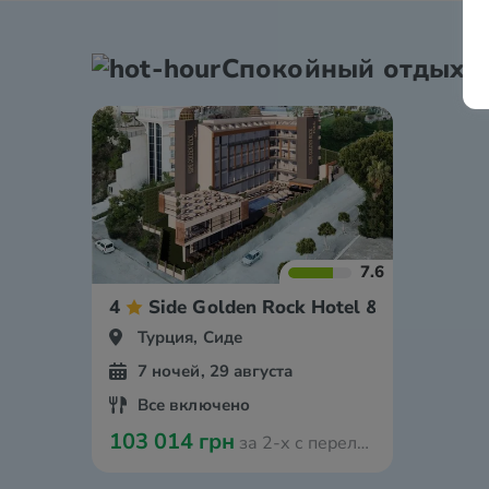
Спокойный отдых
7.6
4
Side Golden Rock Hotel & Spa
Турция, Сиде
7 ночей, 29 августа
Все включено
103 014 грн
за 2-х с перелётом из Оради