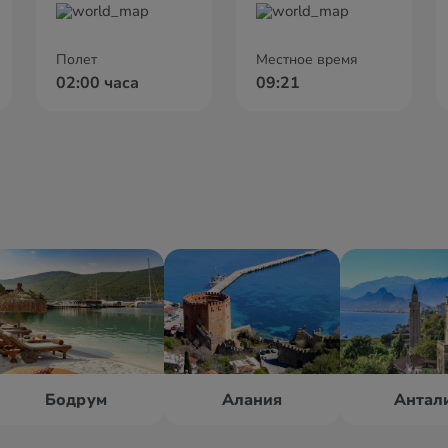
Полет
Местное время
02:00 часа
09:21
Бодрум
Алания
Антал