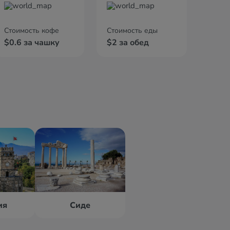
Стоимость кофе
Стоимость еды
$0.6 за чашку
$2 за обед
ия
Сиде