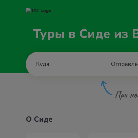
Туры в Сиде из 
Отправле
При не
О Сиде