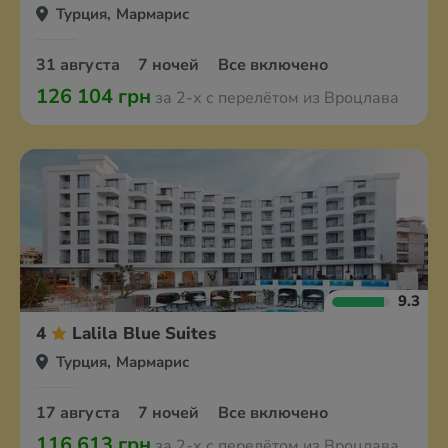
Турция, Мармарис
31 августа
7 ночей
Все включено
126 104 грн
за 2-х с перелётом из Вроцлава
9.3
4
Lalila Blue Suites
Турция, Мармарис
17 августа
7 ночей
Все включено
116 613 грн
за 2-х с перелётом из Вроцлава