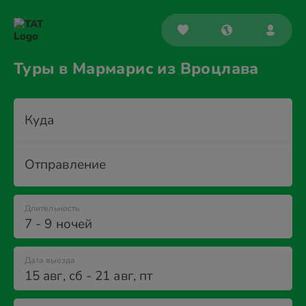
Туры в Мармарис из Вроцлава
Куда
Отправление
Длительность
7 - 9 ночей
Дата выезда
15 авг
,
сб
-
21 авг
,
пт