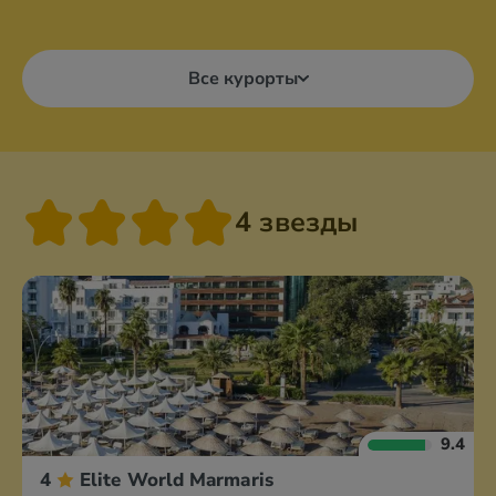
Все курорты
4 звезды
9.4
4
Elite World Marmaris