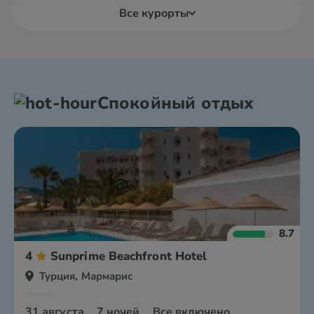
Все курорты
Спокойный отдых
8.7
4
Sunprime Beachfront Hotel
Турция, Мармарис
31 августа
7 ночей
Все включено