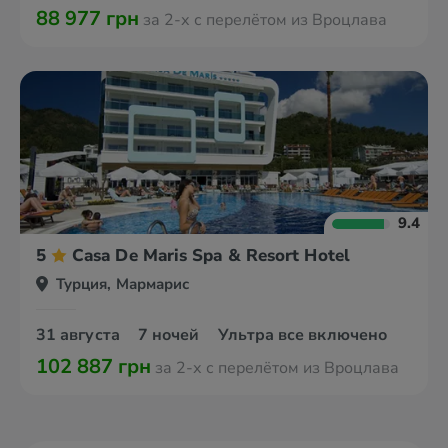
88 977 грн
за 2-х с перелётом из Вроцлава
9.4
5
Casa De Maris Spa & Resort Hotel
Турция, Мармарис
31 августа
7 ночей
Ультра все включено
102 887 грн
за 2-х с перелётом из Вроцлава