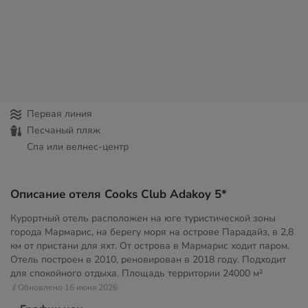
Первая линия
Песчаный пляж
Спа или велнес-центр
Описание отеля Cooks Club Adakoy 5*
Курортный отель расположен на юге туристической зоны
города Мармарис, на берегу моря на острове Парадайз, в 2,8
км от пристани для яхт. От острова в Мармарис ходит паром.
Отель построен в 2010, реновирован в 2018 году. Подходит
для спокойного отдыха. Площадь территории
24000 м²
// Обновлено 16 июня 2026