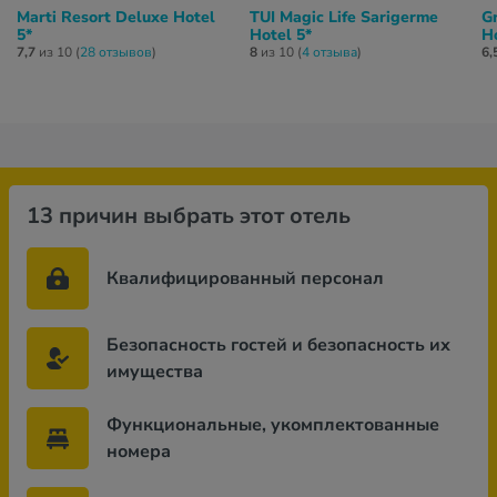
Marti Resort Deluxe Hotel
TUI Magic Life Sarigerme
G
5*
Hotel 5*
Ho
7,7
из 10 (
28 отзывов
)
8
из 10 (
4 отзывa
)
6,
13 причин выбрать этот отель
Квалифицированный персонал
Безопасность гостей и безопасность их
имущества
Функциональные, укомплектованные
номера