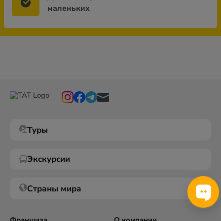
маленьких
Туры
Экскурсии
Страны мира
Франшиза
О компании