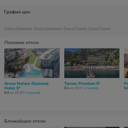
График цен
Туры в Мармарис
Отели Мармариса
Туры в Турцию
Отели Турции
Похожие отели
Green Nature Diamond
Turunc Premium 5*
P
Hotel 5*
8,1
из 10 (
7 отзывов
)
6,
6,5
из 10 (
20 отзывов
)
Ближайшие отели