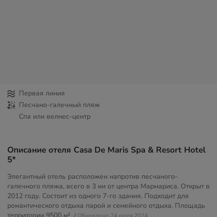
Первая линия
Песчано-галечный пляж
Спа или велнес-центр
Описание отеля Casa De Maris Spa & Resort Hotel
5*
Элегантный отель расположен напротив песчаного-
галечного пляжа, всего в 3 км от центра Мармариса. Открыт в
2012 году. Состоит из одного 7-го здания. Подходит для
романтического отдыха парой и семейного отдыха. Площадь
территории
9500 м²
// Обновлено 24 июля 2024