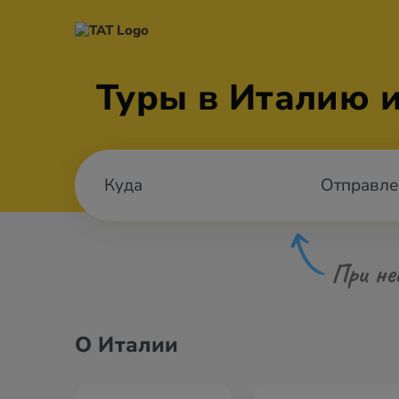
Туры в Италию 
Отправле
При не
О Италии