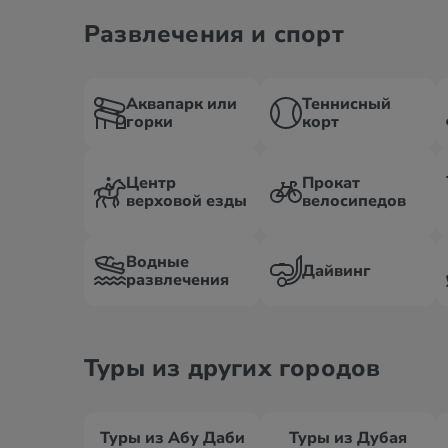
Развлечения и спорт
Аквапарк или
Теннисный
горки
корт
Центр
Прокат
верховой езды
велосипедов
Водные
Дайвинг
развлечения
Туры из других городов
Туры из Абу Даби
Туры из Дубая