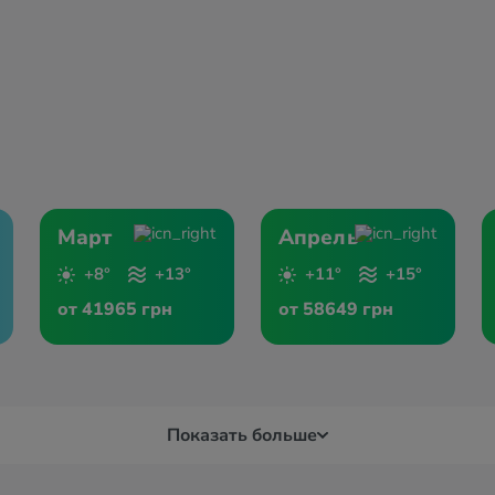
Март
Апрель
+8°
+13°
+11°
+15°
от 41965 грн
от 58649 грн
Показать больше