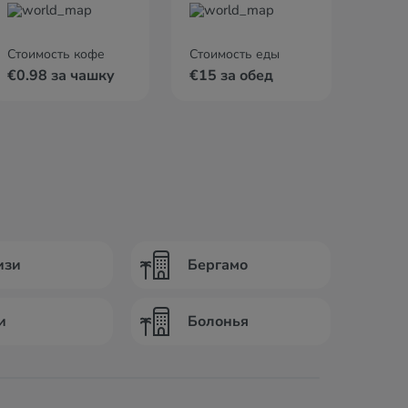
Стоимость кофе
Стоимость еды
€0.98 за чашку
€15 за обед
изи
Бергамо
и
Болонья