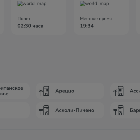
Полет
Местное время
02:30 часа
19:34
итанское
Ареццо
Асс
жье
Асколи-Пичено
Бар