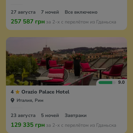
27 августа
7 ночей
Все включено
257 587 грн
за 2-х с перелётом из Гданьска
9.0
4
Orazio Palace Hotel
Италия, Рим
23 августа
5 ночей
Завтраки
129 335 грн
за 2-х с перелётом из Гданьска