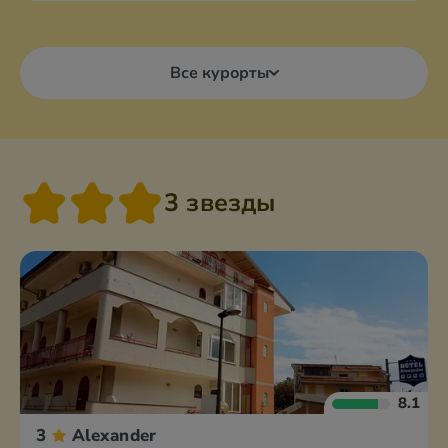
Все курорты
3 звезды
8.1
3
Alexander