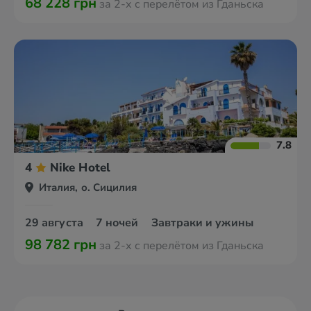
68 228 грн
за 2-х с перелётом из Гданьска
7.8
4
Nike Hotel
Италия, о. Сицилия
29 августа
7 ночей
Завтраки и ужины
98 782 грн
за 2-х с перелётом из Гданьска