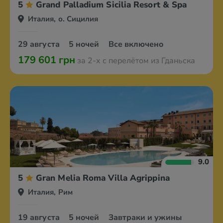
5
Grand Palladium Sicilia Resort & Spa
Италия, о. Сицилия
29 августа
5 ночей
Все включено
179 601 грн
за 2-х с перелётом из Гданьска
9.0
5
Gran Melia Roma Villa Agrippina
Италия, Рим
19 августа
5 ночей
Завтраки и ужины