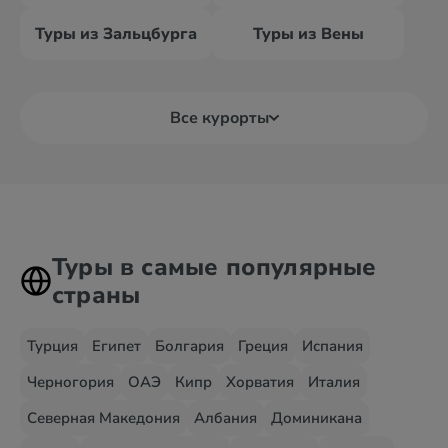
Туры из Зальцбурга
Туры из Вены
Все курорты
Туры в самые популярные
страны
Турция
Египет
Болгария
Греция
Испания
Черногория
ОАЭ
Кипр
Хорватия
Италия
Северная Македония
Албания
Доминикана