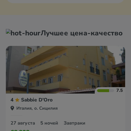
Лучшее цена-качество
7.5
4
Sabbie D'Oro
Италия, о. Сицилия
27 августа
5 ночей
Завтраки