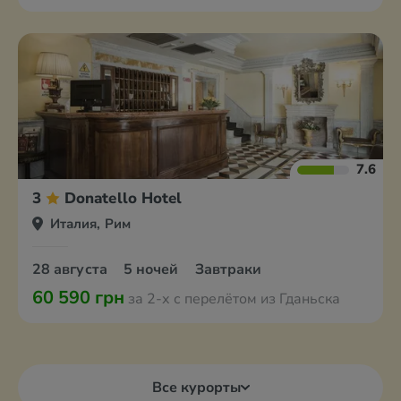
7.6
3
Donatello Hotel
Италия, Рим
28 августа
5 ночей
Завтраки
60 590 грн
за 2-х с перелётом из Гданьска
Все курорты