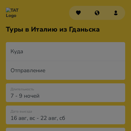
Туры в Италию из Гданьска
Куда
Отправление
Длительность
7 - 9 ночей
Дата выезда
16 авг
,
вс
-
22 авг
,
сб