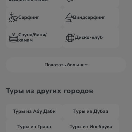
Серфинг
Виндсерфинг
Сауна/баня/
Диско-клуб
хамам
Показать больше
Туры из других городов
Туры из Абу Даби
Туры из Дубая
Туры из Граца
Туры из Инсбрука