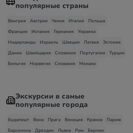
популярные страны
Венгрия
Австрия
Чехия
Италия
Польша
Франция
Испания
Германия
Украина
Нидерланды
Израиль
Швеция
Латвия
Эстония
Дания
Швейцария
Словения
Португалия
Турция
Бельгия
Норвегия
Словакия
Монако
Экскурсии в самые
популярные города
Будапешт
Вена
Прага
Венеция
Краков
Париж
Барселона
Дрезден
Львов
Рим
Берлин