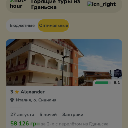
Горящие туры
из
Гданьска
Бюджетные
Оптимальные
8.1
3
Alexander
Италия, о. Сицилия
27 августа
5 ночей
Завтраки
58 126 грн
за 2-х с перелётом из Гданьска