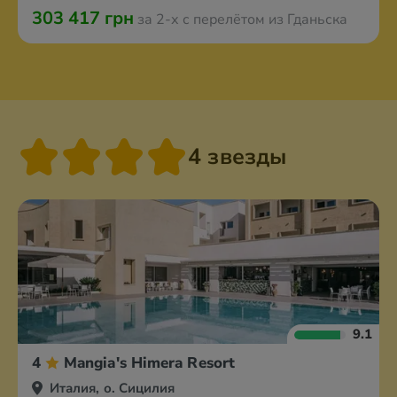
303 417 грн
за 2-х с перелётом из Гданьска
4 звезды
9.1
4
Mangia's Himera Resort
Италия, о. Сицилия