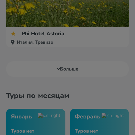
Phi Hotel Astoria
Италия, Тревизо
Больше
Туры по месяцам
Январь
Февраль
Туров нет
Туров нет