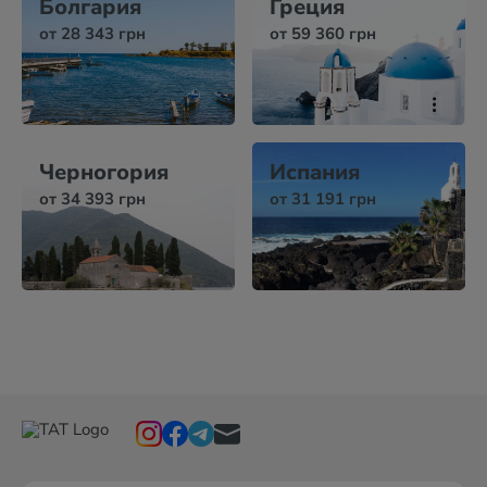
Болгария
Греция
от 28 343 грн
от 59 360 грн
Черногория
Испания
от 34 393 грн
от 31 191 грн