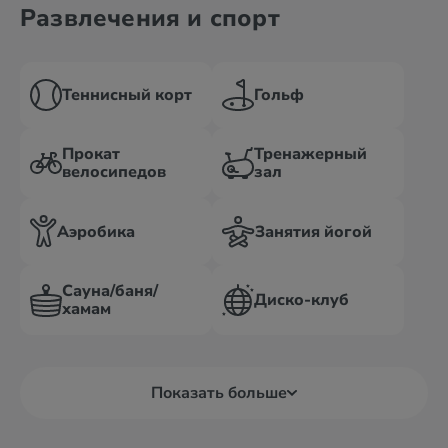
Развлечения и спорт
Теннисный корт
Гольф
Прокат
Тренажерный
велосипедов
зал
Аэробика
Занятия йогой
Сауна/баня/
Диско-клуб
хамам
Показать больше