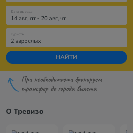
Дата выезда
14 авг
,
пт
-
20 авг
,
чт
Туристы
2 взрослых
НАЙТИ
При необходимости бронируем
трансфер до города вылета
О Тревизо