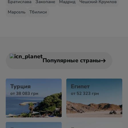
Братислава
Закопане
Мадрид
Чешский Крумлов
Марсель
Тбилиси
Популярные страны
Турция
Египет
от 38 083 грн
от 52 323 грн