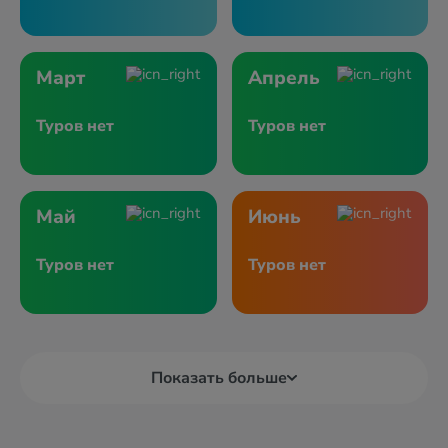
Март
Апрель
Туров нет
Туров нет
Май
Июнь
Туров нет
Туров нет
Показать больше