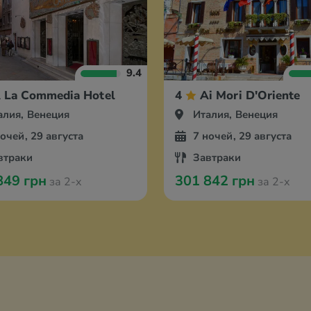
9.4
 La Commedia Hotel
4
Ai Mori D'Oriente
алия, Венеция
Италия, Венеция
ночей, 29 августа
7 ночей, 29 августа
втраки
Завтраки
849 грн
301 842 грн
за 2-х
за 2-х