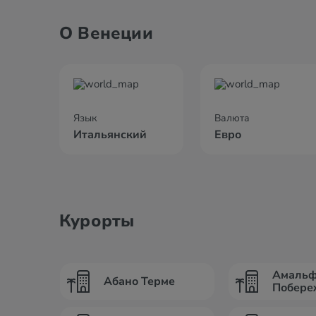
О Венеции
Язык
Валюта
Итальянский
Евро
Курорты
Амальф
Абано Терме
Побере