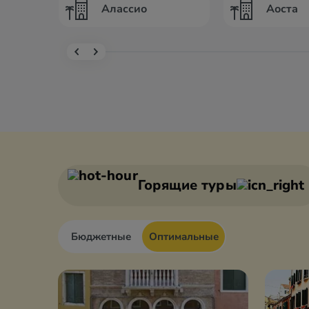
Алассио
Аоста
Горящие туры
Бюджетные
Оптимальные