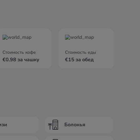
Стоимость кофе
Стоимость еды
€0.98 за чашку
€15 за обед
изи
Болонья