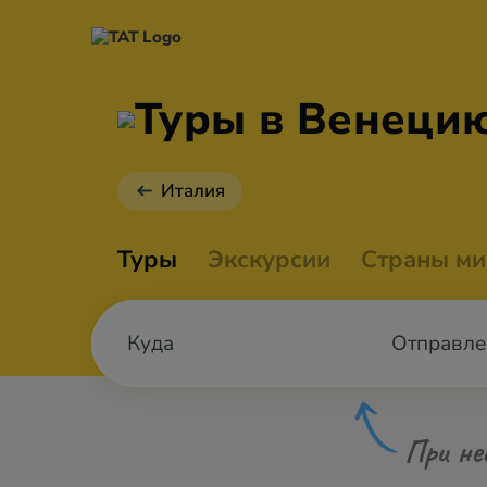
Туры в Венеци
Италия
Туры
Экскурсии
Страны ми
Отправле
При не