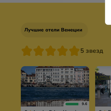
Лучшие отели Венеции
5 звезд
9.6