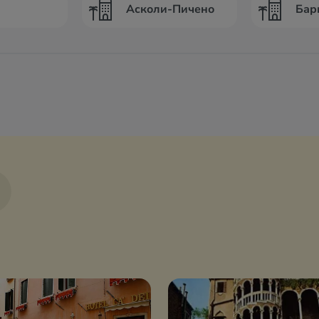
Асколи-Пичено
Бар