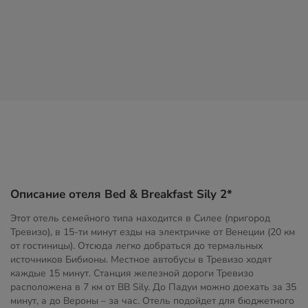
Описание отеля Bed & Breakfast Sily 2*
Этот отель семейного типа находится в Силее (пригород
Тревизо), в 15-ти минут езды на электричке от Венеции (20 км
от гостиницы). Отсюда легко добраться до термальных
источников Бибионы. Местное автобусы в Тревизо ходят
каждые 15 минут. Станция железной дороги Тревизо
расположена в 7 км от BB Sily. До Падуи можно доехать за 35
минут, а до Вероны – за час. Отель подойдет для бюджетного