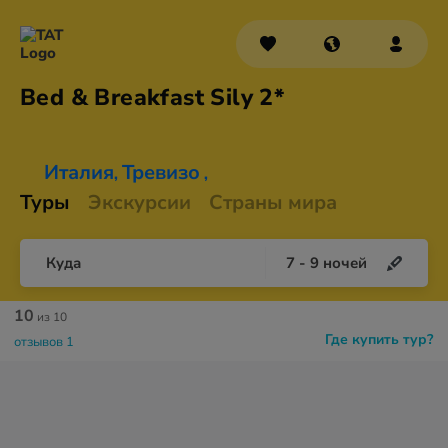
Bed & Breakfast
Sily 2*
Италия
Тревизо
,
,
Туры
Экскурсии
Страны мира
Куда
7
-
9
ночей
10
из 10
Где купить тур?
отзывов 1