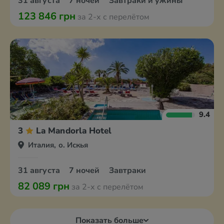
31 августа
7 ночей
Завтраки и ужины
123 846 грн
за 2-х с перелётом
9.4
3
La Mandorla Hotel
Италия, о. Искья
31 августа
7 ночей
Завтраки
82 089 грн
за 2-х с перелётом
Показать больше