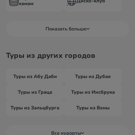
Диско-клуб
хамам
Показать больше
Туры из других городов
Туры из Абу Даби
Туры из Дубая
Туры из Граца
Туры из Инсбрука
Туры из Зальцбурга
Туры из Вены
Все курорты