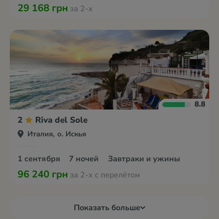
29 168 грн
за 2-х
8.8
2
Riva del Sole
Италия, о. Искья
1 сентября
7 ночей
Завтраки и ужины
96 240 грн
за 2-х с перелётом
Показать больше