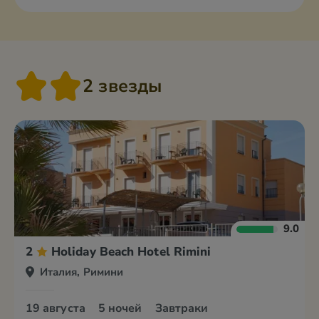
2 звезды
9.0
2
Holiday Beach Hotel Rimini
Италия, Римини
19 августа
5 ночей
Завтраки