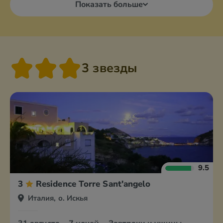
Показать больше
3 звезды
9.5
3
Residence Torre Sant'angelo
Италия, о. Искья