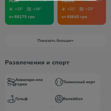
Май
Июнь
+15°
+18°
+21°
+23°
от 68275 грн
от 65645 грн
Показать больше
Развлечения и спорт
Аквапарк или
Теннисный корт
горки
Гольф
Волейбол