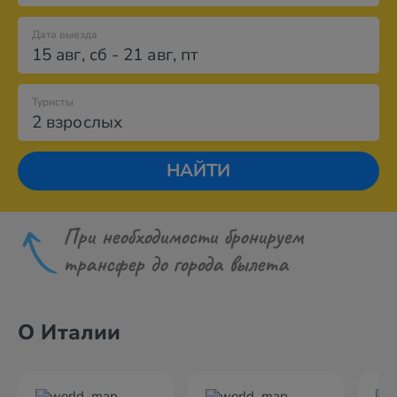
Дата выезда
15 авг
,
сб
-
21 авг
,
пт
Туристы
2 взрослых
НАЙТИ
При необходимости бронируем
трансфер до города вылета
О Италии