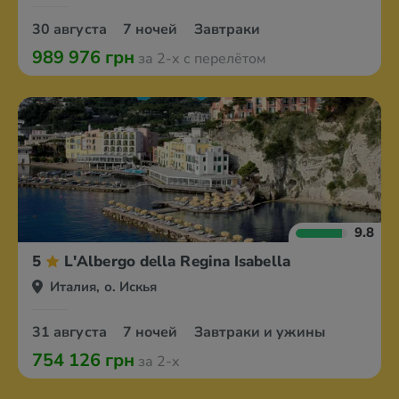
30 августа
7 ночей
Завтраки
989 976 грн
за 2-х с перелётом
9.8
5
L'Albergo della Regina Isabella
Италия, о. Искья
31 августа
7 ночей
Завтраки и ужины
754 126 грн
за 2-х