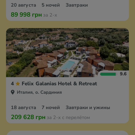
20 августа
5 ночей
Завтраки
89 998 грн
за 2-х
9.6
4
Felix Galanias Hotel & Retreat
Италия, о. Сардиния
18 августа
7 ночей
Завтраки и ужины
209 628 грн
за 2-х с перелётом