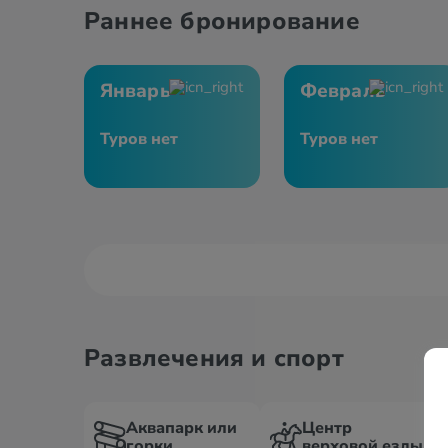
Раннее бронирование
Январь
Февраль
Туров нет
Туров нет
Развлечения и спорт
Аквапарк или
Центр
горки
верховой езды