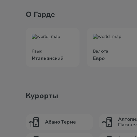
О Гарде
Язык
Валюта
Итальянский
Евро
Курорты
Алтопи
Абано Терме
Пагане