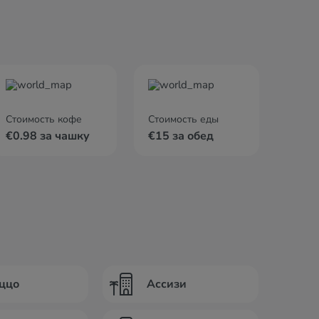
Стоимость кофе
Стоимость еды
€0.98 за чашку
€15 за обед
ццо
Ассизи