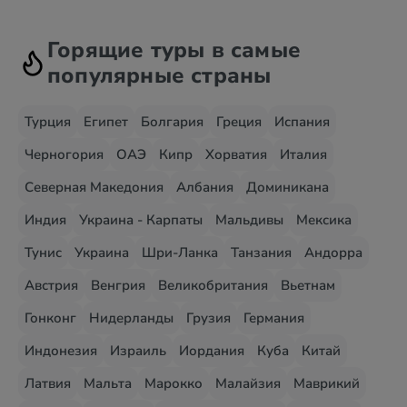
Горящие туры в самые
популярные страны
Турция
Египет
Болгария
Греция
Испания
Черногория
ОАЭ
Кипр
Хорватия
Италия
Северная Македония
Албания
Доминикана
Индия
Украина - Карпаты
Мальдивы
Мексика
Тунис
Украина
Шри-Ланка
Танзания
Андорра
Австрия
Венгрия
Великобритания
Вьетнам
Гонконг
Нидерланды
Грузия
Германия
Индонезия
Израиль
Иордания
Куба
Китай
Латвия
Мальта
Марокко
Малайзия
Маврикий