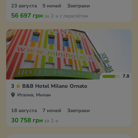
23 августа
5 ночей
Завтраки
56 697 грн
за 2-х с перелётом
7.8
3
B&B Hotel Milano Ornato
Италия, Милан
18 августа
7 ночей
Завтраки
30 758 грн
за 2-х