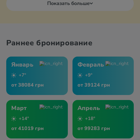
Показать больше
Раннее бронирование
Январь
Февраль
+7°
+9°
от 38084 грн
от 39124 грн
Март
Апрель
+14°
+18°
от 41019 грн
от 99283 грн