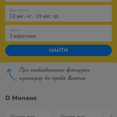
Дата выезда
13 авг
,
чт
-
19 авг
,
ср
Туристы
2 взрослых
НАЙТИ
При необходимости бронируем
трансфер до города вылета
О Милане