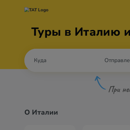
Туры в Италию 
Отправле
При не
О Италии