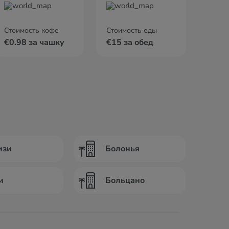
Стоимость кофе
Стоимость еды
€0.98 за чашку
€15 за обед
изи
Болонья
и
Больцано