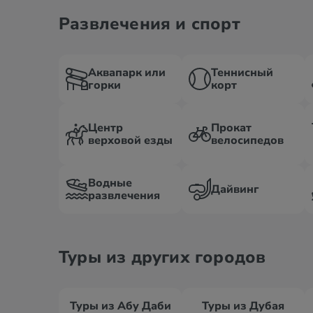
Развлечения и спорт
Аквапарк или
Теннисный
горки
корт
Центр
Прокат
верховой езды
велосипедов
Водные
Дайвинг
развлечения
Туры из других городов
Туры из Абу Даби
Туры из Дубая