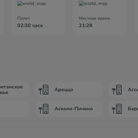
Полет
Местное время
02:30 часа
21:28
итанское
Ареццо
Асс
жье
Асколи-Пичено
Бар