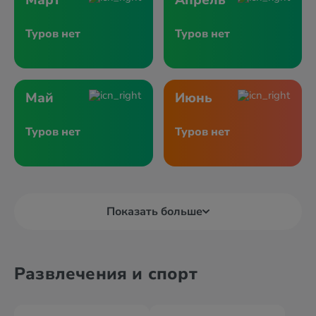
Март
Апрель
Туров нет
Туров нет
Май
Июнь
Туров нет
Туров нет
Показать больше
Развлечения и спорт