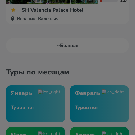
1.0
SH Valencia Palace Hotel
Испания, Валенсия
Больше
Туры по месяцам
Январь
Февраль
Туров нет
Туров нет