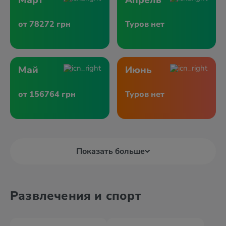
Март
Апрель
от 78272 грн
Туров нет
Май
Июнь
от 156764 грн
Туров нет
Показать больше
Развлечения и спорт