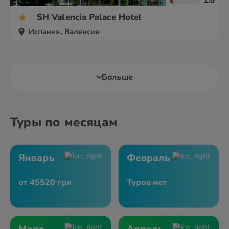
1.0
SH Valencia Palace Hotel
Испания, Валенсия
Больше
Туры по месяцам
Январь
Февраль
от 45520 грн
Туров нет