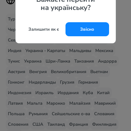
страны
на українську?
Турция
Египет
Болгария
Греция
Испания
Залишити як є
Звісно
Черногория
ОАЭ
Кипр
Хорватия
Италия
Северная Македония
Албания
Доминикана
Индия
Украина - Карпаты
Мальдивы
Мексика
Тунис
Украина
Шри-Ланка
Танзания
Андорра
Австрия
Венгрия
Великобритания
Вьетнам
Гонконг
Нидерланды
Грузия
Германия
Индонезия
Израиль
Иордания
Куба
Китай
Латвия
Мальта
Марокко
Малайзия
Маврикий
Польша
Румыния
Сейшельские о-ва
Словакия
Словения
США
Таиланд
Франция
Финляндия