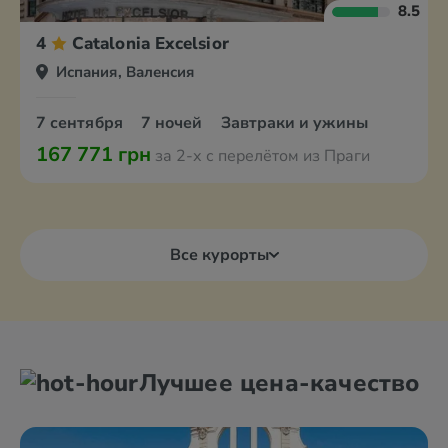
8.5
4
Catalonia Excelsior
Испания, Валенсия
7 сентября
7 ночей
Завтраки и ужины
167 771 грн
за 2-х с перелётом из Праги
Все курорты
Лучшее цена-качество