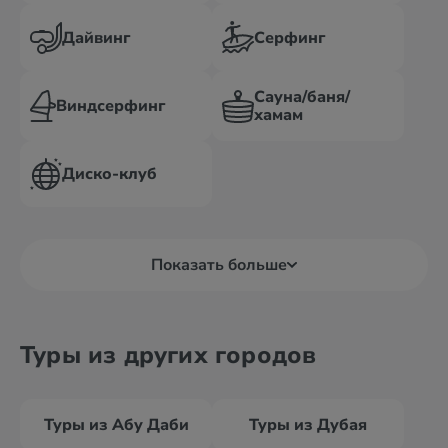
Дайвинг
Серфинг
Сауна/баня/
Виндсерфинг
хамам
Диско-клуб
Показать больше
Туры из других городов
Туры из Абу Даби
Туры из Дубая