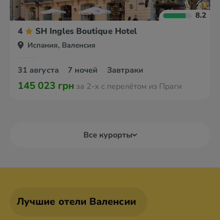
8.2
4
SH Ingles Boutique Hotel
Испания, Валенсия
31 августа
7 ночей
Завтраки
145 023 грн
за 2-х с перелётом из Праги
Все курорты
Лучшие отели Валенсии