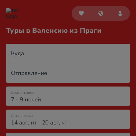
Туры в Валенсию из Праги
Куда
Отправление
Длительность
7 - 9 ночей
Дата выезда
14 авг
,
пт
-
20 авг
,
чт