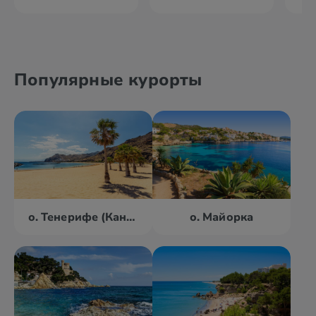
Популярные курорты
о. Тенерифе (Канары)
о. Майорка