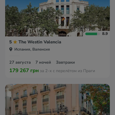
8.9
5
The Westin Valencia
Испания, Валенсия
27 августа
7 ночей
Завтраки
179 267 грн
за 2-х с перелётом из Праги