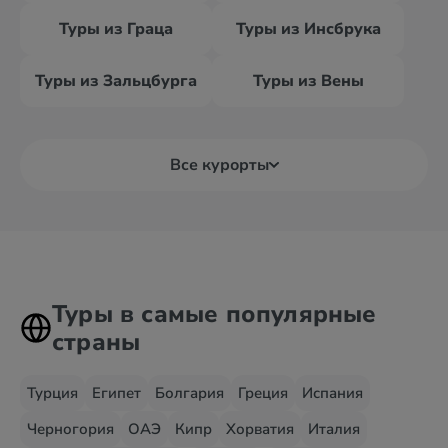
Туры из Граца
Туры из Инсбрука
Туры из Зальцбурга
Туры из Вены
Все курорты
Туры в самые популярные
страны
Турция
Египет
Болгария
Греция
Испания
Черногория
ОАЭ
Кипр
Хорватия
Италия