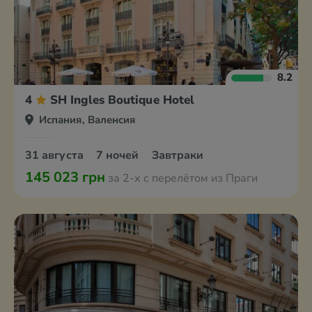
8.2
4
SH Ingles Boutique Hotel
Испания, Валенсия
31 августа
7 ночей
Завтраки
145 023 грн
за 2-х с перелётом из Праги