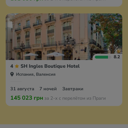
8.2
4
SH Ingles Boutique Hotel
Испания, Валенсия
31 августа
7 ночей
Завтраки
145 023 грн
за 2-х с перелётом из Праги