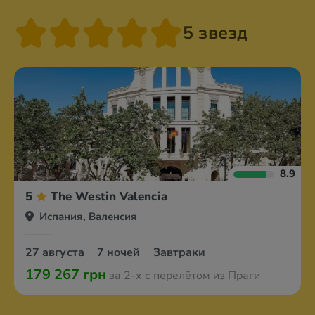
5 звезд
8.9
5
The Westin Valencia
Испания, Валенсия
27 августа
7 ночей
Завтраки
179 267 грн
за 2-х с перелётом из Праги