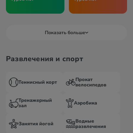
Показать больше
Развлечения и спорт
Прокат
Теннисный корт
велосипедов
Тренажерный
Аэробика
зал
Водные
Занятия йогой
развлечения