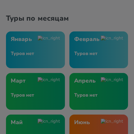
Туры по месяцам
Январь
Февраль
Туров нет
Туров нет
Март
Апрель
Туров нет
Туров нет
Май
Июнь