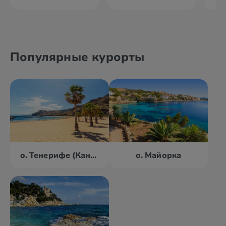
Популярные курорты
о. Тенерифе (Канары)
о. Майорка