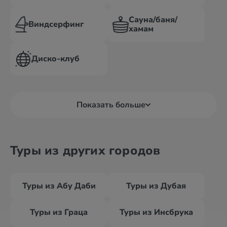
Сауна/баня/
Виндсерфинг
хамам
Диско-клуб
Показать больше
Туры из других городов
Туры из Абу Даби
Туры из Дубая
Туры из Граца
Туры из Инсбрука