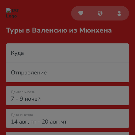
Туры в Валенсию из Мюнхена
Куда
Отправление
Длительность
7 - 9 ночей
Дата выезда
14 авг
,
пт
-
20 авг
,
чт