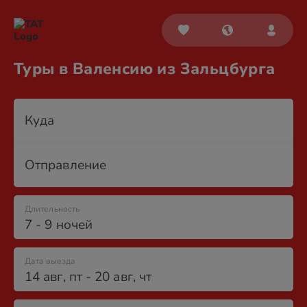
Туры в Валенсию из Зальцбурга
Куда
Отправление
Длительность
7 - 9 ночей
Дата выезда
14 авг
,
пт
-
20 авг
,
чт