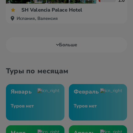
1.0
SH Valencia Palace Hotel
Испания, Валенсия
Больше
Туры по месяцам
Январь
Февраль
Туров нет
Туров нет