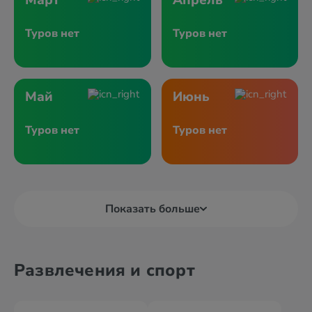
Март
Апрель
Туров нет
Туров нет
Май
Июнь
Туров нет
Туров нет
Показать больше
Развлечения и спорт