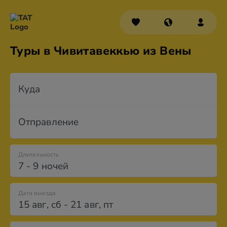
Туры в Чивитавеккью из Вены
Куда
Отправление
Длительность
7 - 9 ночей
Дата выезда
15 авг
,
сб
-
21 авг
,
пт