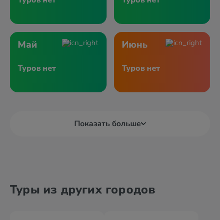
Туров нет
Туров нет
Май
Июнь
Туров нет
Туров нет
Показать больше
Туры из других городов