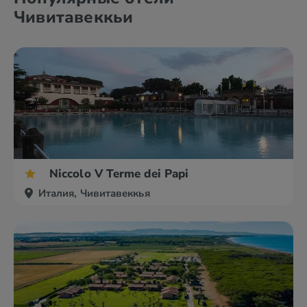
Чивитавеккьи
Niccolo V Terme dei Papi
Италия, Чивитавеккья