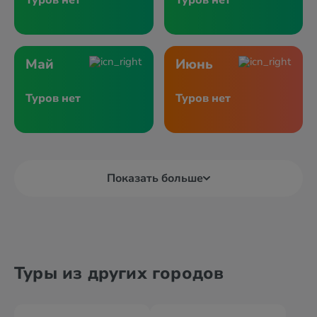
Туров нет
Туров нет
Май
Июнь
Туров нет
Туров нет
Показать больше
Туры из других городов