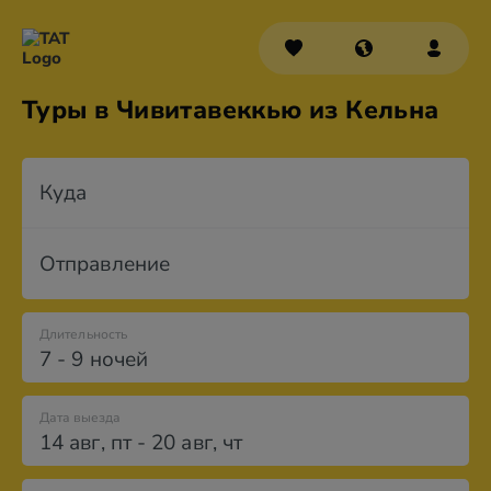
Туры в Чивитавеккью из Кельна
Куда
Отправление
Длительность
7 - 9 ночей
Дата выезда
14 авг
,
пт
-
20 авг
,
чт