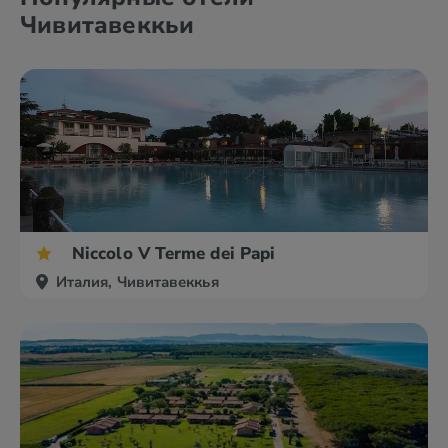
Чивитавеккьи
Niccolo V Terme dei Papi
Италия, Чивитавеккья