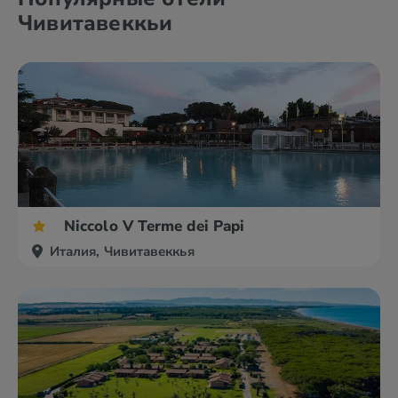
Чивитавеккьи
Niccolo V Terme dei Papi
Италия, Чивитавеккья