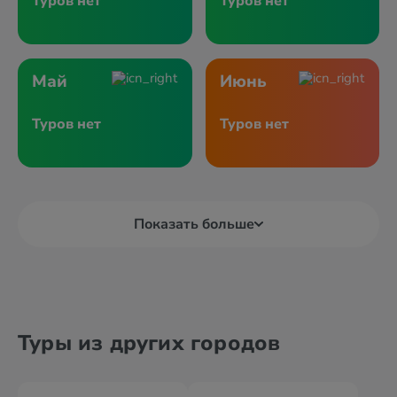
Туров нет
Туров нет
Май
Июнь
Туров нет
Туров нет
Показать больше
Туры из других городов