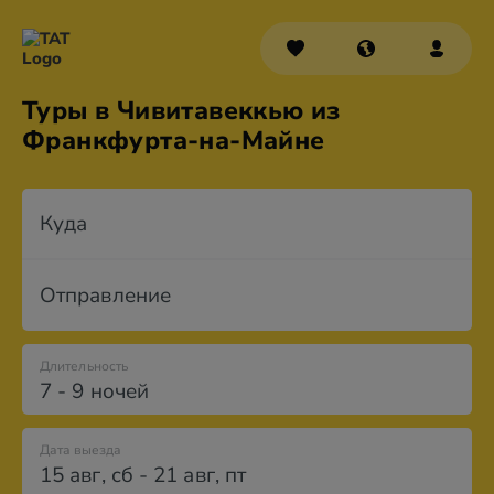
Туры в Чивитавеккью из
Франкфурта-на-Майне
Куда
Отправление
Длительность
7 - 9 ночей
Дата выезда
15 авг
,
сб
-
21 авг
,
пт