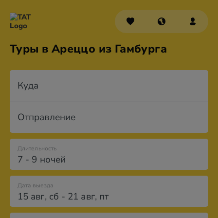
Туры в Ареццо из Гамбурга
Куда
Отправление
Длительность
7 - 9 ночей
Дата выезда
15 авг
,
сб
-
21 авг
,
пт