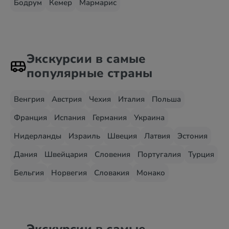
Бодрум
Кемер
Мармарис
Экскурсии в самые
популярные страны
Венгрия
Австрия
Чехия
Италия
Польша
Франция
Испания
Германия
Украина
Нидерланды
Израиль
Швеция
Латвия
Эстония
Дания
Швейцария
Словения
Португалия
Турция
Бельгия
Норвегия
Словакия
Монако