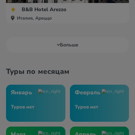
B&B Hotel Arezzo
Италия, Ареццо
Больше
Туры по месяцам
Январь
Февраль
Туров нет
Туров нет
Март
Апрель