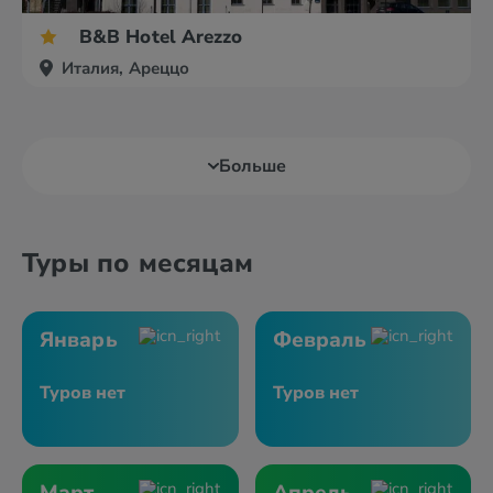
B&B Hotel Arezzo
Италия, Ареццо
Больше
Туры по месяцам
Январь
Февраль
Туров нет
Туров нет