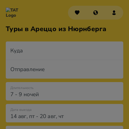
Туры в Ареццо из Нюрнберга
Куда
Отправление
Длительность
7 - 9 ночей
Дата выезда
14 авг
,
пт
-
20 авг
,
чт