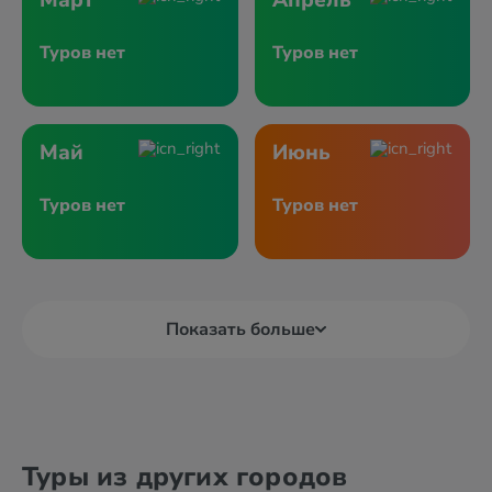
Март
Апрель
Туров нет
Туров нет
Май
Июнь
Туров нет
Туров нет
Показать больше
Туры из других городов