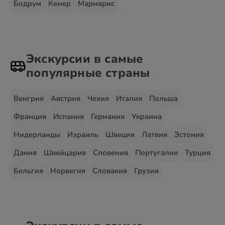
Бодрум
Кемер
Мармарис
Экскурсии в самые
популярные страны
Венгрия
Австрия
Чехия
Италия
Польша
Франция
Испания
Германия
Украина
Нидерланды
Израиль
Швеция
Латвия
Эстония
Дания
Швейцария
Словения
Португалия
Турция
Бельгия
Норвегия
Словакия
Грузия