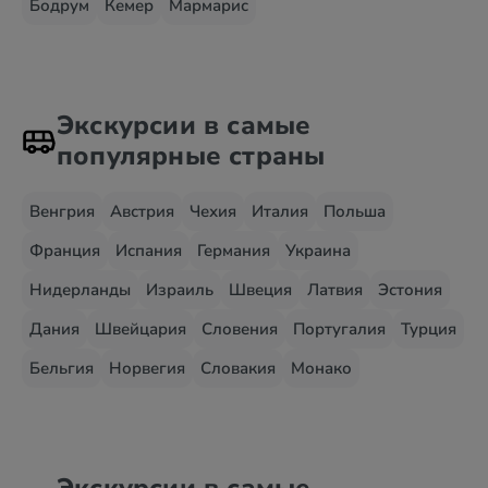
Бодрум
Кемер
Мармарис
Экскурсии в самые
популярные страны
Венгрия
Австрия
Чехия
Италия
Польша
Франция
Испания
Германия
Украина
Нидерланды
Израиль
Швеция
Латвия
Эстония
Дания
Швейцария
Словения
Португалия
Турция
Бельгия
Норвегия
Словакия
Монако