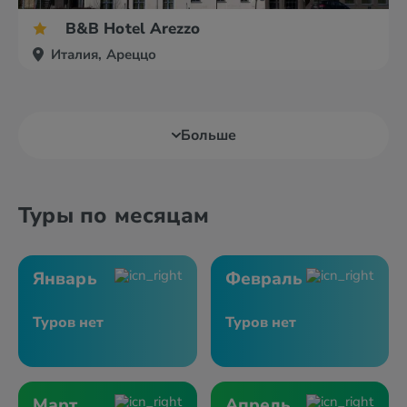
B&B Hotel Arezzo
Италия, Ареццо
Больше
Туры по месяцам
Январь
Февраль
Туров нет
Туров нет
Март
Апрель