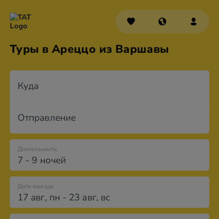
Туры в Ареццо из Варшавы
Куда
Отправление
Длительность
7 - 9 ночей
Дата выезда
17 авг
,
пн
-
23 авг
,
вс