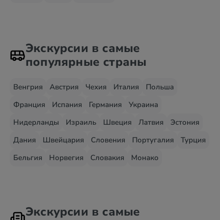
Экскурсии в самые
популярные страны
Венгрия
Австрия
Чехия
Италия
Польша
Франция
Испания
Германия
Украина
Нидерланды
Израиль
Швеция
Латвия
Эстония
Дания
Швейцария
Словения
Португалия
Турция
Бельгия
Норвегия
Словакия
Монако
Экскурсии в самые