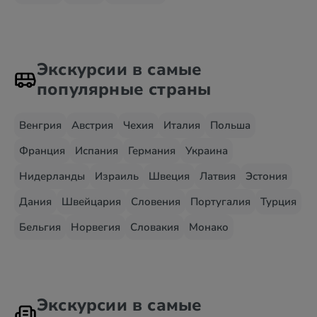
Экскурсии в самые
популярные страны
Венгрия
Австрия
Чехия
Италия
Польша
Франция
Испания
Германия
Украина
Нидерланды
Израиль
Швеция
Латвия
Эстония
Дания
Швейцария
Словения
Португалия
Турция
Бельгия
Норвегия
Словакия
Монако
Экскурсии в самые