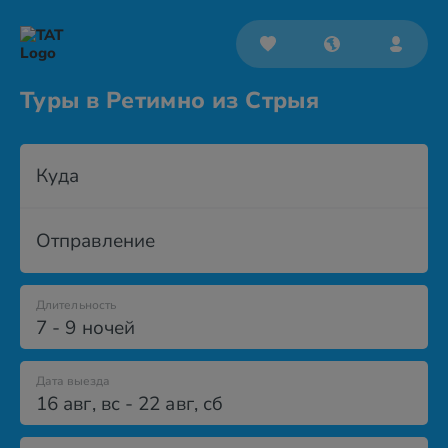
Туры в Ретимно из Стрыя
Куда
Отправление
Длительность
7 - 9 ночей
Дата выезда
16 авг
,
вс
-
22 авг
,
сб