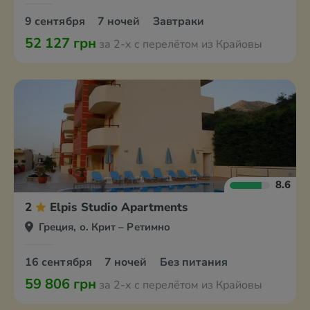
9 сентября
7 ночей
Завтраки
52 127 грн
за 2-х с перелётом из Крайовы
8.6
2
Elpis Studio Apartments
Греция, о. Крит – Ретимно
16 сентября
7 ночей
Без питания
59 806 грн
за 2-х с перелётом из Крайовы