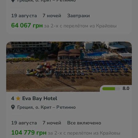
Греция, о. Крит – Ретимно
19 августа
7 ночей
Завтраки
64 067 грн
за 2-х с перелётом из Крайовы
8.0
4
Eva Bay Hotel
Греция, о. Крит – Ретимно
19 августа
7 ночей
Все включено
104 779 грн
за 2-х с перелётом из Крайовы