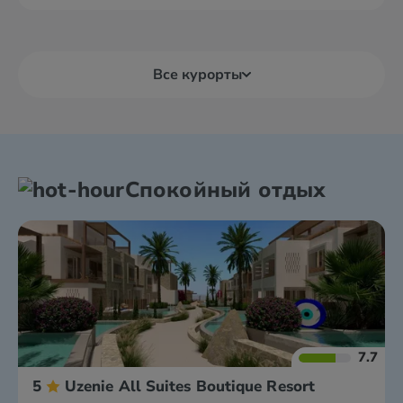
Все курорты
Спокойный отдых
7.7
5
Uzenie All Suites Boutique Resort