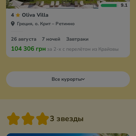
9.1
4
Oliva Villa
Греция, о. Крит – Ретимно
26 августа
7 ночей
Завтраки
104 306 грн
за 2-х с перелётом из Крайовы
Все курорты
3 звезды