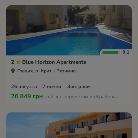
9.1
2
Blue Horizon Apartments
Греция, о. Крит – Ретимно
26 августа
7 ночей
Завтраки
76 849 грн
за 2-х с перелётом из Крайовы