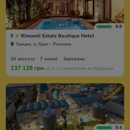
9.8
5
Rimondi Estate Boutique Hotel
Греция, о. Крит – Ретимно
26 августа
7 ночей
Завтраки
137 128 грн
за 2-х с перелётом из Крайовы
9.4