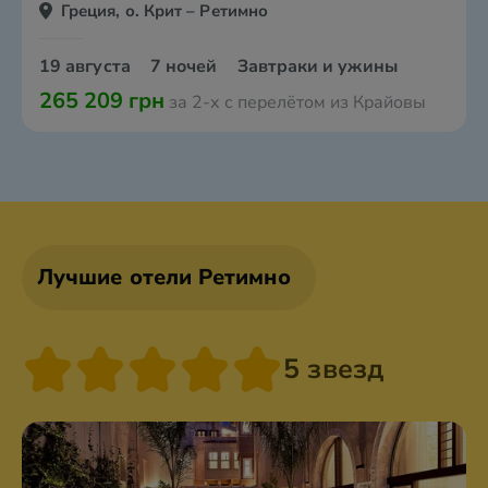
Греция, о. Крит – Ретимно
19 августа
7 ночей
Завтраки и ужины
265 209 грн
за 2-х с перелётом из Крайовы
Лучшие отели Ретимно
5 звезд