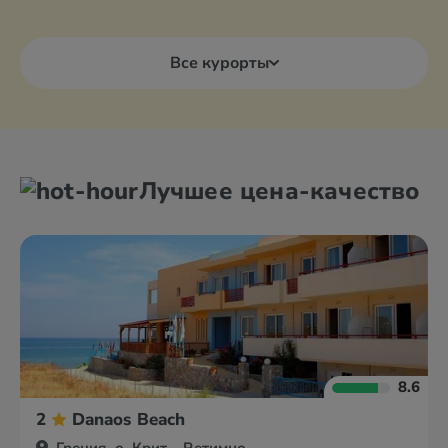
Все курорты
Лучшее цена-качество
8.6
2
Danaos Beach