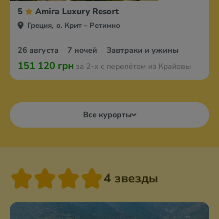
5
Amira Luxury Resort
Греция, о. Крит – Ретимно
26 августа
7 ночей
Завтраки и ужины
151 120 грн
за 2-х с перелётом из Крайовы
Все курорты
4 звезды