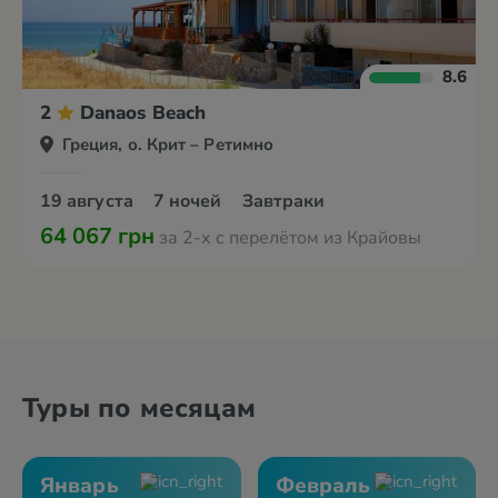
8.6
2
Danaos Beach
Греция, о. Крит – Ретимно
19 августа
7 ночей
Завтраки
64 067 грн
за 2-х с перелётом из Крайовы
Туры по месяцам
Январь
Февраль