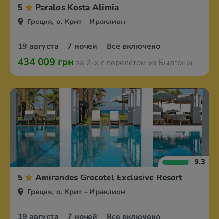
5
Paralos Kosta Alimia
Греция, о. Крит – Ираклион
19 августа
7 ночей
Все включено
434 009 грн
за 2-х с перелётом из Быдгоща
9.3
5
Amirandes Grecotel Exclusive Resort
Греция, о. Крит – Ираклион
19 августа
7 ночей
Все включено