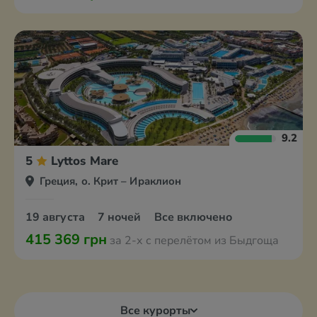
9.2
5
Lyttos Mare
Греция, о. Крит – Ираклион
19 августа
7 ночей
Все включено
415 369 грн
за 2-х с перелётом из Быдгоща
Все курорты