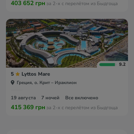
403 652 грн
за 2-х с перелётом из Быдгоща
9.2
5
Lyttos Mare
Греция, о. Крит – Ираклион
19 августа
7 ночей
Все включено
415 369 грн
за 2-х с перелётом из Быдгоща