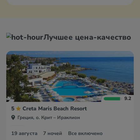
Лучшее цена-качество
9.2
5
Creta Maris Beach Resort
Греция, о. Крит – Ираклион
19 августа
7 ночей
Все включено