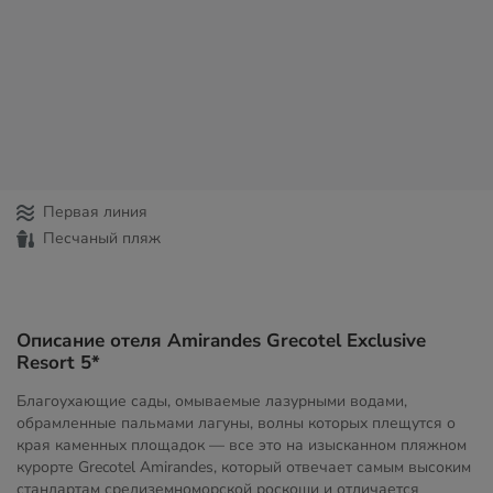
Первая линия
Песчаный пляж
Описание отеля Amirandes Grecotel Exclusive
Resort 5*
Благоухающие сады, омываемые лазурными водами,
обрамленные пальмами лагуны, волны которых плещутся о
края каменных площадок — все это на изысканном пляжном
курорте Grecotel Amirandes, который отвечает самым высоким
стандартам средиземноморской роскоши и отличается