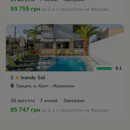
93 755 грн
за 2-х с перелётом из Жешува
9.1
2
Icandy Sol
Греция, о. Крит – Ираклион
26 августа
7 ночей
Завтраки
85 747 грн
за 2-х с перелётом из Жешува