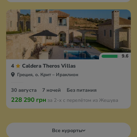
9.6
4
Caldera Theros Villas
Греция, о. Крит – Ираклион
30 августа
7 ночей
Без питания
228 290 грн
за 2-х с перелётом из Жешува
Все курорты