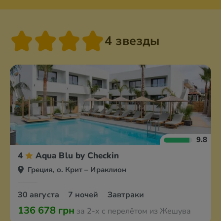
4 звезды
9.8
4
Aqua Blu by Checkin
Греция, о. Крит – Ираклион
30 августа
7 ночей
Завтраки
136 678 грн
за 2-х с перелётом из Жешува