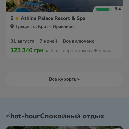
8.4
5
Athina Palace Resort & Spa
Греция, о. Крит – Ираклион
31 августа
7 ночей
Все включено
123 340 грн
за 2-х с перелётом из Жешува
Все курорты
Спокойный отдых