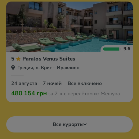
9.6
5
Paralos Venus Suites
Греция, о. Крит – Ираклион
24 августа
7 ночей
Все включено
480 154 грн
за 2-х с перелётом из Жешува
Все курорты