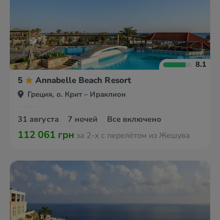
8.1
5
Annabelle Beach Resort
Греция, о. Крит – Ираклион
31 августа
7 ночей
Все включено
112 061 грн
за 2-х с перелётом из Жешува