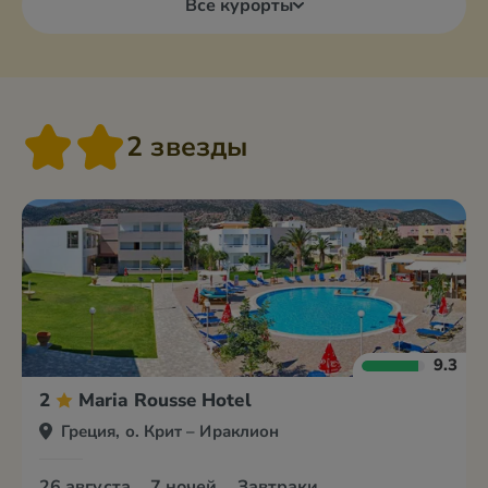
Все курорты
2 звезды
9.3
2
Maria Rousse Hotel
Греция, о. Крит – Ираклион
26 августа
7 ночей
Завтраки