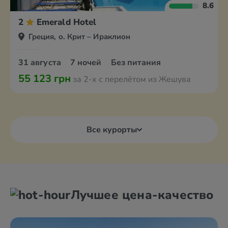
8.6
2
Emerald Hotel
Греция, о. Крит – Ираклион
31 августа
7 ночей
Без питания
55 123 грн
за 2-х с перелётом из Жешува
Все курорты
Лучшее цена-качество