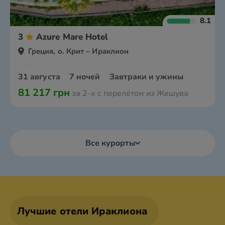
8.1
3
Azure Mare Hotel
Греция, о. Крит – Ираклион
31 августа
7 ночей
Завтраки и ужины
81 217 грн
за 2-х с перелётом из Жешува
Все курорты
Лучшие отели Ираклиона