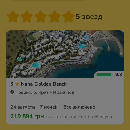
5 звезд
9.8
5
Nana Golden Beach
Греция, о. Крит – Ираклион
24 августа
7 ночей
Все включено
219 894 грн
за 2-х с перелётом из Жешува