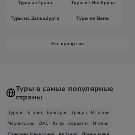
Туры из Граца
Туры из Инсбрука
Туры из Зальцбурга
Туры из Вены
Все курорты
Туры в самые популярные
страны
Турция
Египет
Болгария
Греция
Испания
Черногория
ОАЭ
Кипр
Хорватия
Италия
Северная Македония
Албания
Доминикана