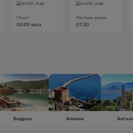
Полет
Местное время
02:00 часа
07:20
Бодрум
Алания
Антал