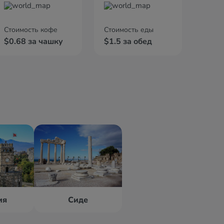
Стоимость кофе
Стоимость еды
$0.68 за чашку
$1.5 за обед
ия
Сиде