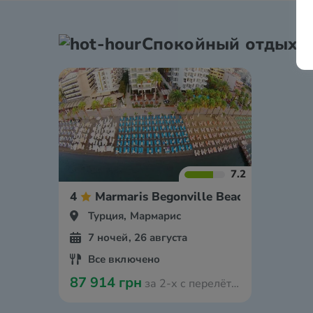
Спокойный отдых
7.2
4
Marmaris Begonville Beach Hotel
Турция, Мармарис
7 ночей, 26 августа
Все включено
87 914 грн
за 2-х с перелётом из Амстердама