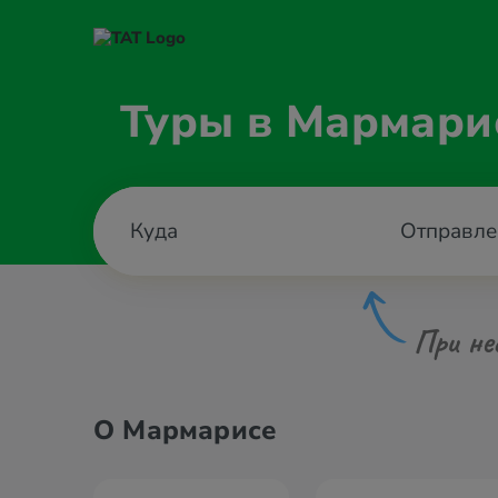
Туры в Мармари
Отправле
При не
О Мармарисе