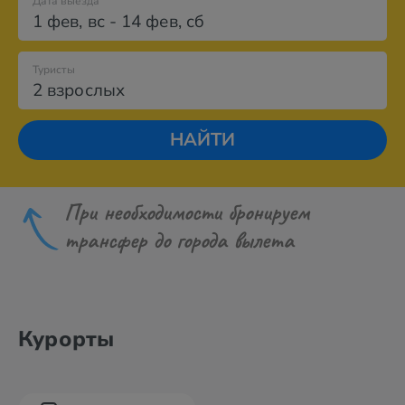
Дата выезда
1 фев
,
вс
-
14 фев
,
сб
Туристы
2 взрослых
НАЙТИ
При необходимости бронируем
трансфер до города вылета
Курорты