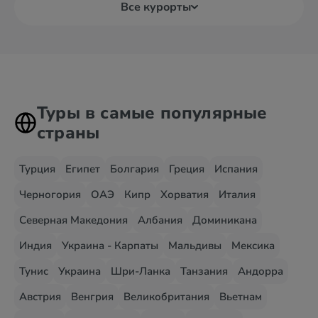
Все курорты
Туры в самые популярные
страны
Турция
Египет
Болгария
Греция
Испания
Черногория
ОАЭ
Кипр
Хорватия
Италия
Северная Македония
Албания
Доминикана
Индия
Украина - Карпаты
Мальдивы
Мексика
Тунис
Украина
Шри-Ланка
Танзания
Андорра
Австрия
Венгрия
Великобритания
Вьетнам