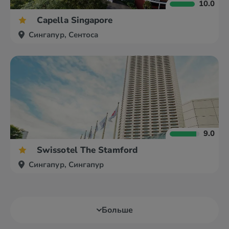
10.0
Capella Singapore
Сингапур, Сентоса
9.0
Swissotel The Stamford
Сингапур, Сингапур
Больше