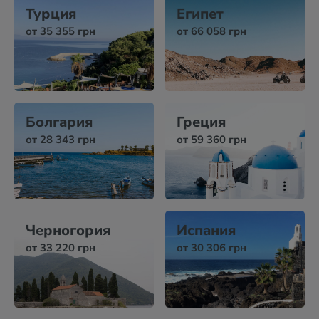
Турция
Египет
от 35 355 грн
от 66 058 грн
Болгария
Греция
от 28 343 грн
от 59 360 грн
Черногория
Испания
от 33 220 грн
от 30 306 грн