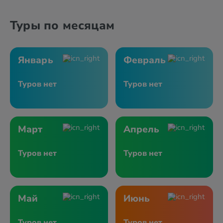
Туры по месяцам
Январь
Февраль
Туров нет
Туров нет
Март
Апрель
Туров нет
Туров нет
Май
Июнь
Туров нет
Туров нет