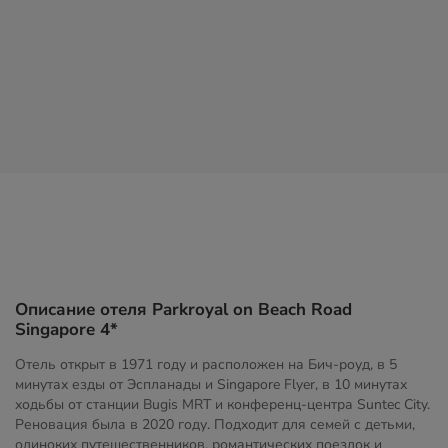
Описание отеля Parkroyal on Beach Road
Singapore 4*
Отель открыт в 1971 году и расположен на Бич-роуд, в 5
минутах езды от Эспланады и Singapore Flyer, в 10 минутах
ходьбы от станции Bugis MRT и конференц-центра Suntec City.
Реновация была в 2020 году. Подходит для семей с детьми,
одиноких путешественников, романтических поездок и