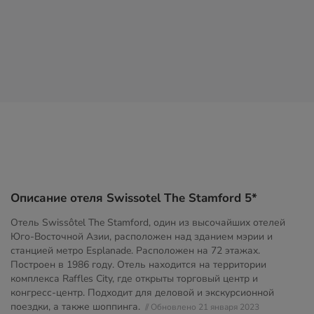
Описание отеля Swissotel The Stamford 5*
Отель Swissôtel The Stamford, один из высочайших отелей
Юго-Восточной Азии, расположен над зданием мэрии и
станцией метро Esplanade. Расположен на 72 этажах.
Построен в 1986 году. Отель находится на территории
комплекса Raffles City, где открыты торговый центр и
конгресс-центр. Подходит для деловой и экскурсионной
поездки, а также шоппинга.
// Обновлено 21 января 2023