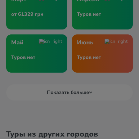
от 61329 грн
Туров нет
Май
Июнь
Туров нет
Туров нет
Показать больше
Туры из других городов