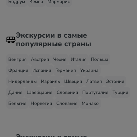
Бодрум
Кемер
Мармарис
Экскурсии в самые
популярные страны
Венгрия
Австрия
Чехия
Италия
Польша
Франция
Испания
Германия
Украина
Нидерланды
Израиль
Швеция
Латвия
Эстония
Дания
Швейцария
Словения
Португалия
Турция
Бельгия
Норвегия
Словакия
Монако