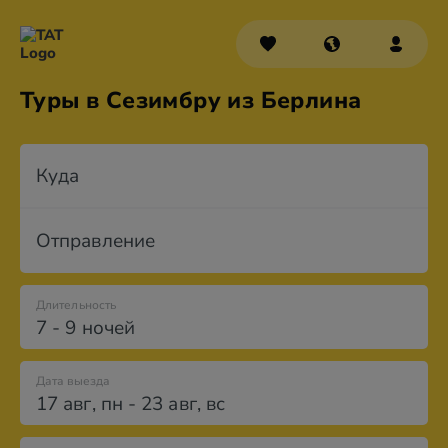
Туры в Сезимбру из Берлина
Куда
Отправление
Длительность
7 - 9 ночей
Дата выезда
17 авг
,
пн
-
23 авг
,
вс