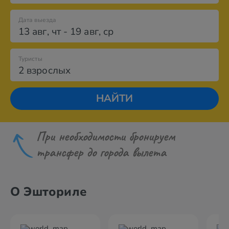
Дата выезда
13 авг
,
чт
-
19 авг
,
ср
Туристы
2 взрослых
НАЙТИ
При необходимости бронируем
трансфер до города вылета
О Эшториле