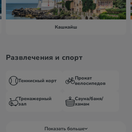
Кашкайш
Развлечения и спорт
Прокат
Теннисный корт
велосипедов
Тренажерный
Сауна/баня/
зал
хамам
Показать больше