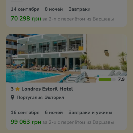
14 сентября
8 ночей
Завтраки
70 298 грн
за 2-х с перелётом из Варшавы
7.9
3
Londres Estoril Hotel
Португалия, Эшторил
16 сентября
6 ночей
Завтраки и ужины
99 063 грн
за 2-х с перелётом из Варшавы