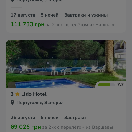
Португалия, Эшторил
17 августа
5 ночей
Завтраки и ужины
111 733 грн
за 2-х с перелётом из Варшавы
7.7
3
Lido Hotel
Португалия, Эшторил
26 августа
6 ночей
Завтраки
69 026 грн
за 2-х с перелётом из Варшавы