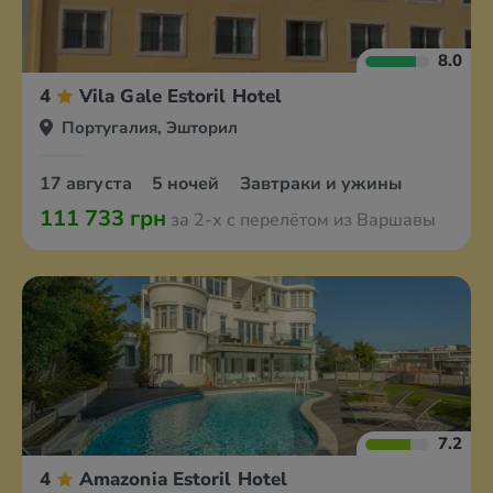
8.0
4
Vila Gale Estoril Hotel
Португалия, Эшторил
17 августа
5 ночей
Завтраки и ужины
111 733 грн
за 2-х с перелётом из Варшавы
7.2
4
Amazonia Estoril Hotel