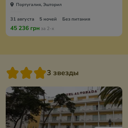
Португалия, Эшторил
31 августа
5 ночей
Без питания
45 236 грн
за 2-х
3 звезды