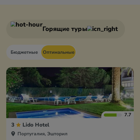
Горящие туры
Бюджетные
Оптимальные
7.7
3
Lido Hotel
Португалия, Эшторил