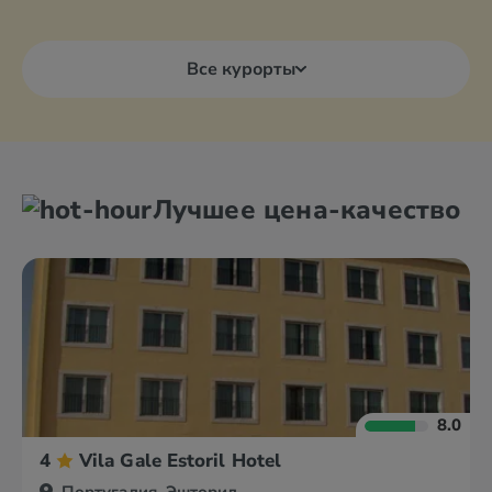
Все курорты
Лучшее цена-качество
8.0
4
Vila Gale Estoril Hotel