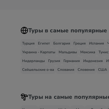
Туры в самые популярные
Турция
Египет
Болгария
Греция
Испания
Украина - Карпаты
Мальдивы
Мексика
Тунис
Нидерланды
Грузия
Германия
Индонезия
И
Сейшельские о-ва
Словакия
Словения
США
Туры на самые популярны