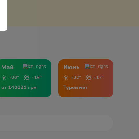
Май
Июнь
+20°
+16°
+22°
+17°
от 140021 грн
Туров нет