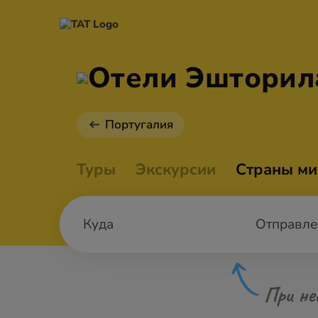
Отели Эшторил
Португалия
Туры
Экскурсии
Страны ми
Отправле
При не