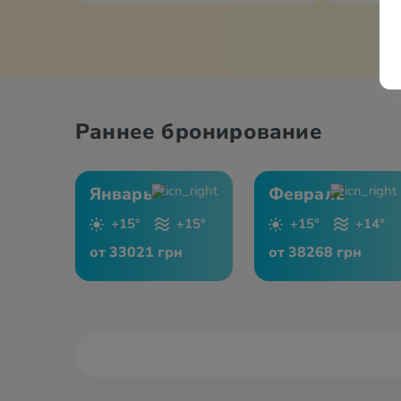
Раннее бронирование
Январь
Февраль
+15°
+15°
+15°
+14°
от 33021 грн
от 38268 грн