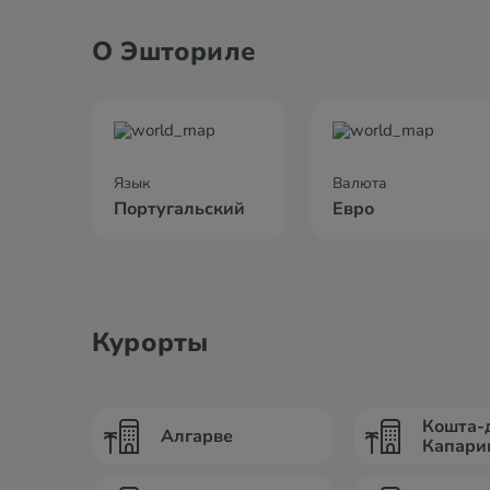
О Эшториле
Язык
Валюта
Португальский
Евро
Курорты
Кошта-
Алгарве
Капари