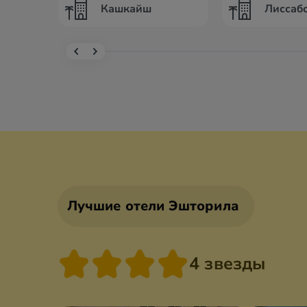
Кашкайш
Лиссаб
Лучшие отели Эшторила
4 звезды