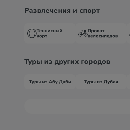
Развлечения и спорт
Теннисный
Прокат
корт
велосипедов
Туры из других городов
Туры из Абу Даби
Туры из Дубая