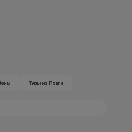
Вены
Туры из Праги