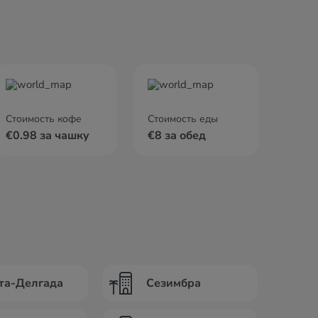
Стоимость кофе
Стоимость еды
€0.98 за чашку
€8 за обед
та-Делгада
Сезимбра