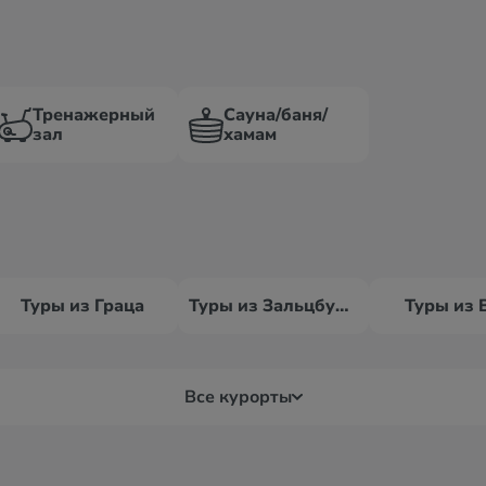
Тренажерный
Сауна/баня/
зал
хамам
Туры из Граца
Туры из Зальцбурга
Туры из 
Все курорты