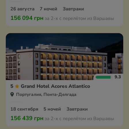
26 августа
7 ночей
Завтраки
156 094 грн
за 2-х с перелётом из Варшавы
9.3
5
Grand Hotel Acores Atlantico
Португалия, Понта-Делгада
18 сентября
5 ночей
Завтраки
156 439 грн
за 2-х с перелётом из Варшавы