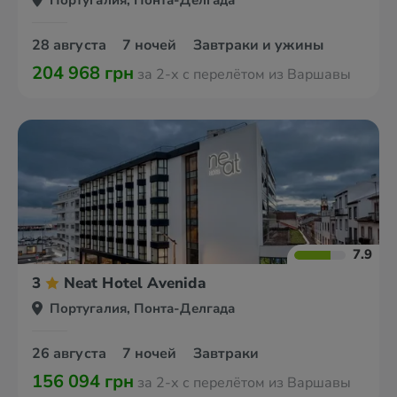
Португалия, Понта-Делгада
28 августа
7 ночей
Завтраки и ужины
204 968 грн
за 2-х с перелётом из Варшавы
7.9
3
Neat Hotel Avenida
Португалия, Понта-Делгада
26 августа
7 ночей
Завтраки
156 094 грн
за 2-х с перелётом из Варшавы