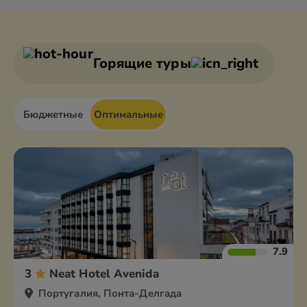
Горящие туры
Бюджетные
Оптимальные
7.9
3
Neat Hotel Avenida
Португалия, Понта-Делгада