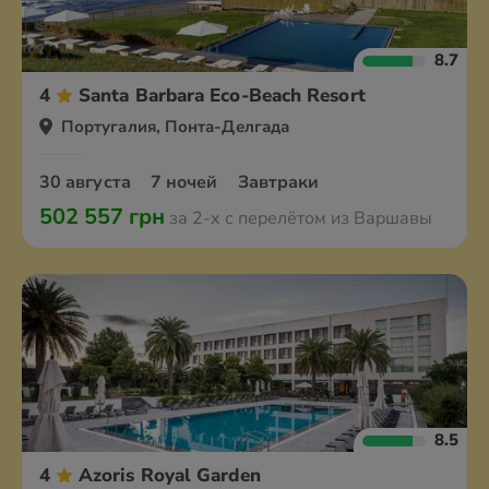
8.7
4
Santa Barbara Eco-Beach Resort
Португалия, Понта-Делгада
30 августа
7 ночей
Завтраки
502 557 грн
за 2-х с перелётом из Варшавы
8.5
4
Azoris Royal Garden