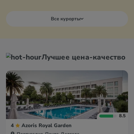
Все курорты
Лучшее цена-качество
8.5
4
Azoris Royal Garden