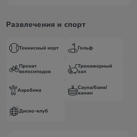
Развлечения и спорт
Теннисный корт
Гольф
Прокат
Тренажерный
велосипедов
зал
Сауна/баня/
Аэробика
хамам
Диско-клуб