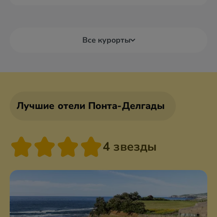
Все курорты
Лучшие отели Понта-Делгады
4 звезды