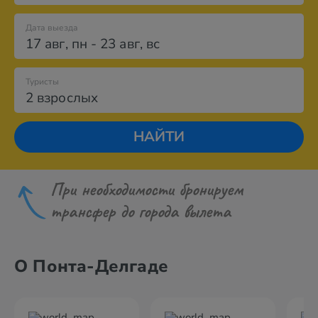
Дата выезда
17 авг
,
пн
-
23 авг
,
вс
Туристы
2 взрослых
НАЙТИ
При необходимости бронируем
трансфер до города вылета
О Понта-Делгаде