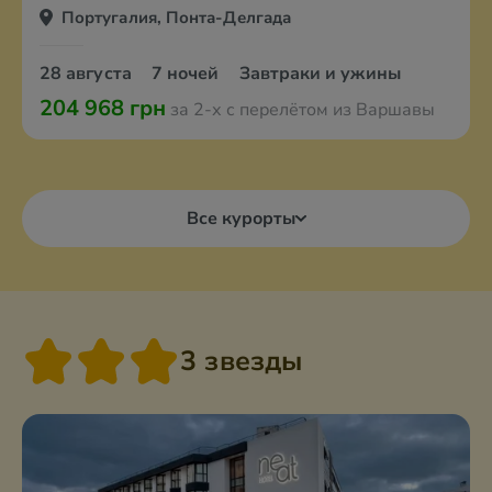
Португалия, Понта-Делгада
28 августа
7 ночей
Завтраки и ужины
204 968 грн
за 2-х с перелётом из Варшавы
Все курорты
3 звезды