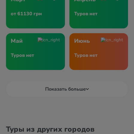
от 61130 грн
Туров нет
Май
Июнь
Туров нет
Туров нет
Показать больше
Туры из других городов