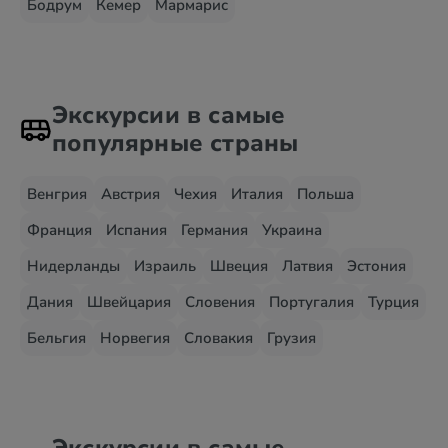
Бодрум
Кемер
Мармарис
Экскурсии в самые
популярные страны
Венгрия
Австрия
Чехия
Италия
Польша
Франция
Испания
Германия
Украина
Нидерланды
Израиль
Швеция
Латвия
Эстония
Дания
Швейцария
Словения
Португалия
Турция
Бельгия
Норвегия
Словакия
Грузия