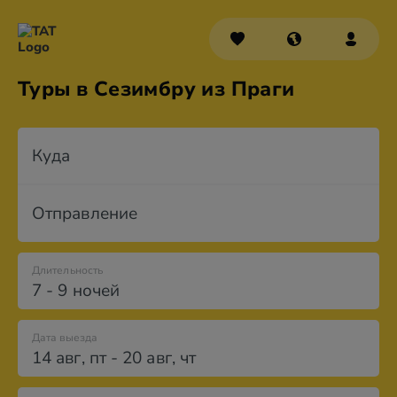
Туры в Сезимбру из Праги
Куда
Отправление
Длительность
7 - 9 ночей
Дата выезда
14 авг
,
пт
-
20 авг
,
чт