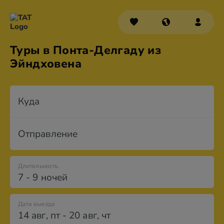
Туры в Понта-Делгаду из
Эйндховена
Куда
Отправление
Длительность
7 - 9 ночей
Дата выезда
14 авг
,
пт
-
20 авг
,
чт