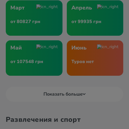
Март
Апрель
от 80827 грн
от 99935 грн
Май
Июнь
от 107548 грн
Туров нет
Показать больше
Развлечения и спорт