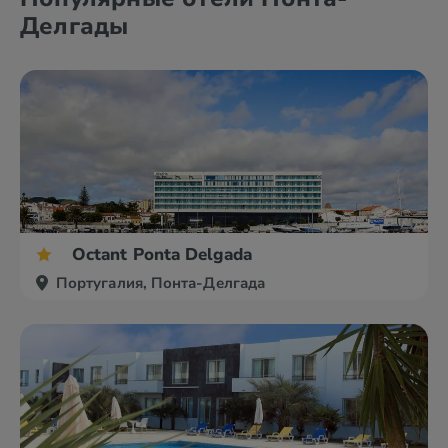
Делгады
Octant Ponta Delgada
Португалия, Понта-Делгада