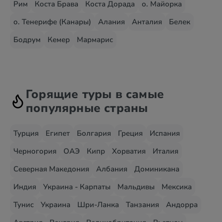
Рим
Коста Брава
Коста Дорада
о. Майорка
о. Тенерифе (Канары)
Алания
Анталия
Белек
Бодрум
Кемер
Мармарис
Горящие туры в самые
популярные страны
Турция
Египет
Болгария
Греция
Испания
Черногория
ОАЭ
Кипр
Хорватия
Италия
Северная Македония
Албания
Доминикана
Индия
Украина - Карпаты
Мальдивы
Мексика
Тунис
Украина
Шри-Ланка
Танзания
Андорра