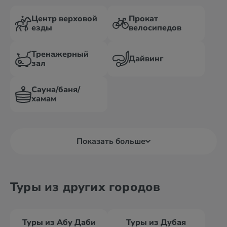
Центр верховой
Прокат
езды
велосипедов
Тренажерный
Дайвинг
зал
Сауна/баня/
хамам
Показать больше
Туры из других городов
Туры из Абу Даби
Туры из Дубая