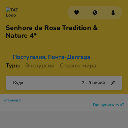
Senhora da Rosa Tradition &
Nature 4*
Португалия
Понта-Делгада
,
,
Туры
Экскурсии
Страны мира
Куда
7
-
9
ночей
отзывов 0
Где купить тур?