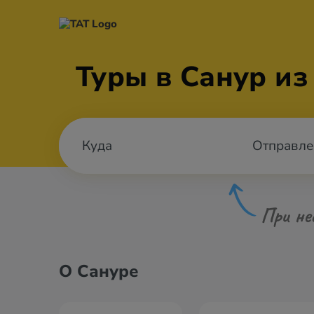
Туры в Санур из
Отправле
При не
О Сануре