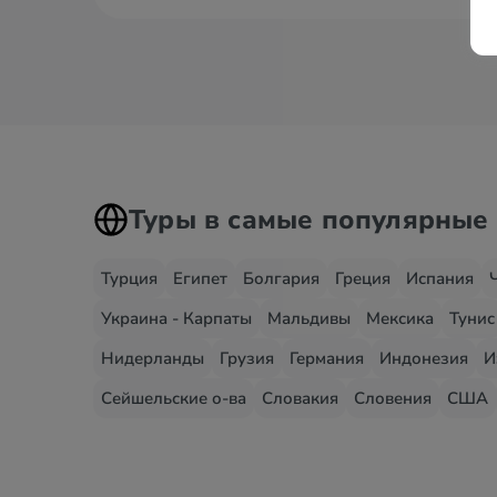
Туры в самые популярные
Турция
Египет
Болгария
Греция
Испания
Украина - Карпаты
Мальдивы
Мексика
Тунис
Нидерланды
Грузия
Германия
Индонезия
И
Сейшельские о-ва
Словакия
Словения
США