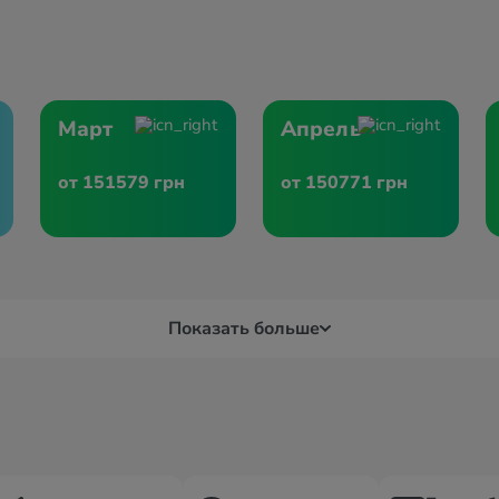
Март
Апрель
от 151579 грн
от 150771 грн
Показать больше