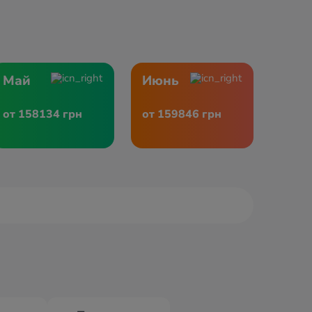
Май
Июнь
от 158134 грн
от 159846 грн