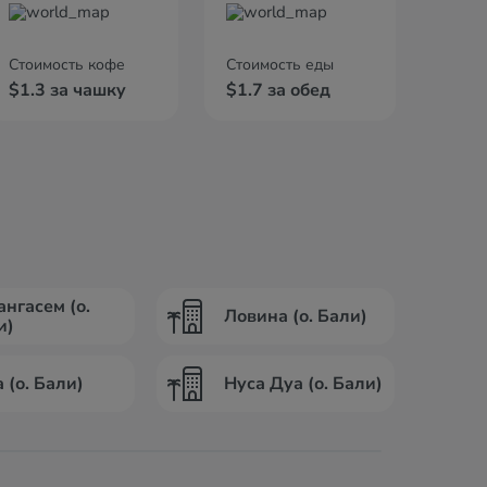
Стоимость кофе
Стоимость еды
$1.3 за чашку
$1.7 за обед
ангасем (о.
Ловина (о. Бали)
и)
 (о. Бали)
Нуса Дуа (о. Бали)