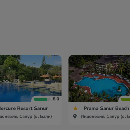
8.0
ercure Resort Sanur
Prama Sanur Beach 
донезия, Санур (о. Бали)
Индонезия, Санур (о. 