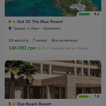
8.1
5
Out Of The Blue Resort
Греция, о. Крит – Ираклион
19 августа
7 ночей
Все включено
146 091 грн
за 2-х с перелётом из Лодзи
7.8
5
Oya Beach Resort