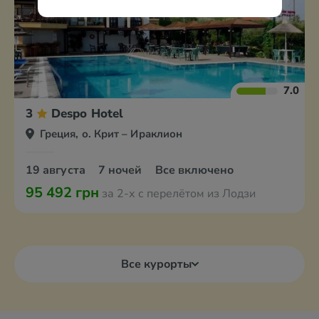
7.0
3
Despo Hotel
Греция, о. Крит – Ираклион
19 августа
7 ночей
Все включено
95 492 грн
за 2-х с перелётом из Лодзи
Все курорты