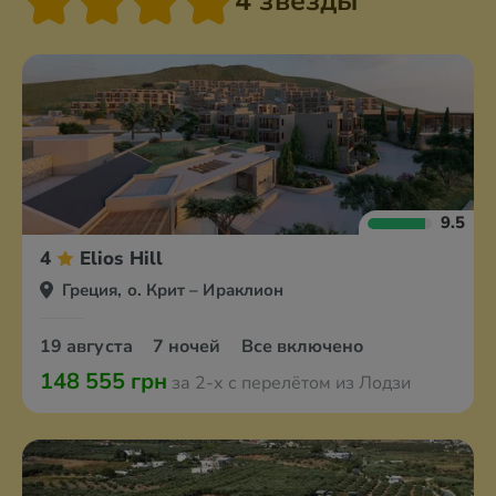
4 звезды
9.5
4
Elios Hill
Греция, о. Крит – Ираклион
19 августа
7 ночей
Все включено
148 555 грн
за 2-х с перелётом из Лодзи