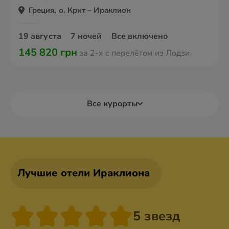
Греция, о. Крит – Ираклион
19 августа
7 ночей
Все включено
145 820 грн
за 2-х с перелётом из Лодзи
Все курорты
Лучшие отели Ираклиона
5 звезд