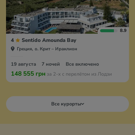
8.9
4
Sentido Amounda Bay
Греция, о. Крит – Ираклион
19 августа
7 ночей
Все включено
148 555 грн
за 2-х с перелётом из Лодзи
Все курорты