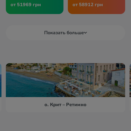
от 51969 грн
от 58912 грн
Показать больше
о. Крит – Ретимно