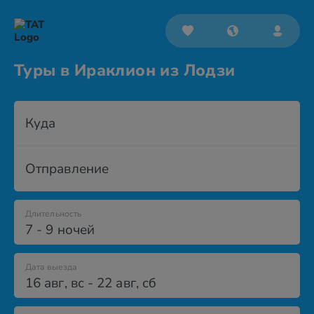
Туры в Ираклион из Лодзи
Куда
Отправление
Длительность
7 - 9 ночей
Дата выезда
16 авг
,
вс
-
22 авг
,
сб