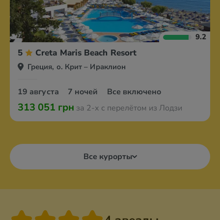
9.2
5
Creta Maris Beach Resort
Греция, о. Крит – Ираклион
19 августа
7 ночей
Все включено
313 051 грн
за 2-х с перелётом из Лодзи
Все курорты