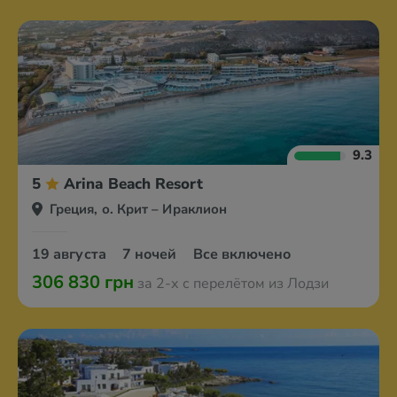
9.3
5
Arina Beach Resort
Греция, о. Крит – Ираклион
19 августа
7 ночей
Все включено
306 830 грн
за 2-х с перелётом из Лодзи