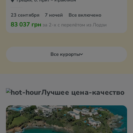
Греция, о. Крит – Ираклион
23 сентября
7 ночей
Все включено
83 037 грн
за 2-х с перелётом из Лодзи
Все курорты
Лучшее цена-качество