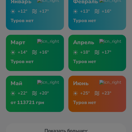
Январь
Февраль
+12°
+17°
+13°
+16°
Туров нет
Туров нет
Март
Апрель
+14°
+16°
+18°
+17°
Туров нет
Туров нет
Май
Июнь
+22°
+20°
+25°
+23°
от 113721 грн
Туров нет
Показать больше