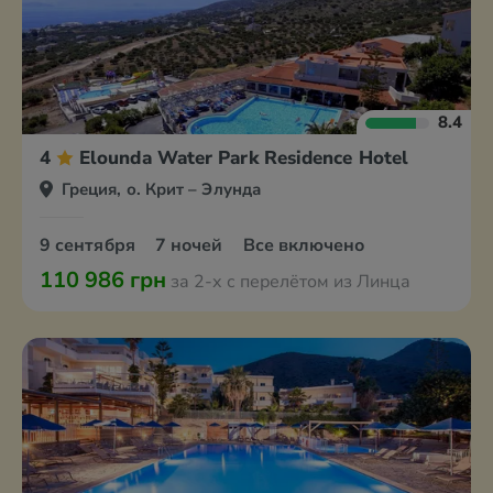
8.4
4
Elounda Water Park Residence Hotel
Греция, о. Крит – Элунда
9 сентября
7 ночей
Все включено
110 986 грн
за 2-х с перелётом из Линца