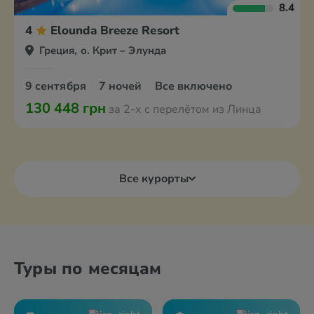
8.4
4
Elounda Breeze Resort
Греция, о. Крит – Элунда
9 сентября
7 ночей
Все включено
130 448 грн
за 2-х с перелётом из Линца
Все курорты
Туры по месяцам