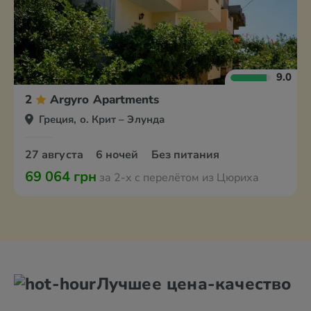
9.0
2
Argyro Apartments
Греция, о. Крит – Элунда
27 августа
6 ночей
Без питания
69 064 грн
за 2-х с перелётом из Цюриха
Лучшее цена-качество