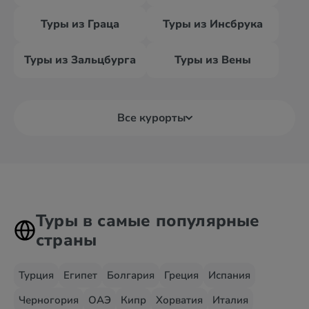
Туры из Граца
Туры из Инсбрука
Туры из Зальцбурга
Туры из Вены
Все курорты
Туры в самые популярные
страны
Турция
Египет
Болгария
Греция
Испания
Черногория
ОАЭ
Кипр
Хорватия
Италия