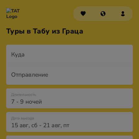
Туры в Табу из Граца
Куда
Отправление
Длительность
7 - 9 ночей
Дата выезда
15 авг
,
сб
-
21 авг
,
пт