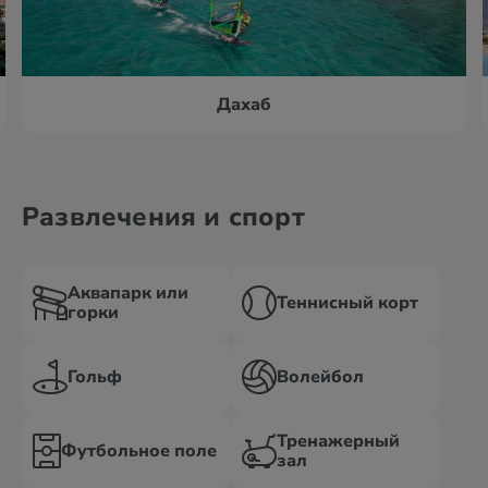
Дахаб
Развлечения и спорт
Аквапарк или
Теннисный корт
горки
Гольф
Волейбол
Тренажерный
Футбольное поле
зал