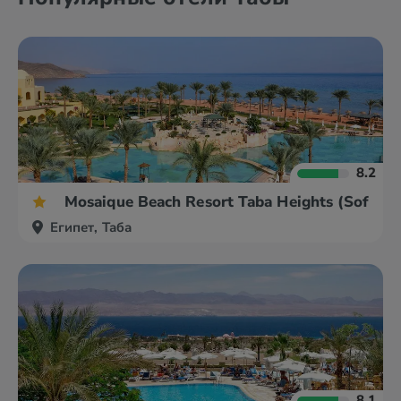
8.2
Mosaique Beach Resort Taba Heights (Sofitel)
Египет, Таба
8.1