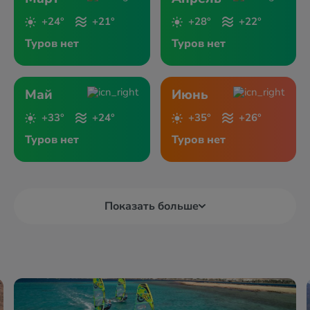
+24°
+21°
+28°
+22°
Туров нет
Туров нет
Май
Июнь
+33°
+24°
+35°
+26°
Туров нет
Туров нет
Показать больше