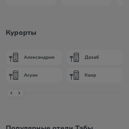
Курорты
Александрия
Дахаб
Асуан
Каир
Популярные отели Табы