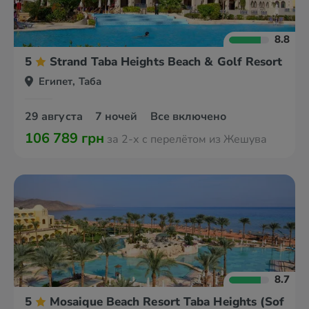
8.8
5
Strand Taba Heights Beach & Golf Resort
Египет, Таба
29 августа
7 ночей
Все включено
106 789 грн
за 2-х с перелётом из Жешува
8.7
5
Mosaique Beach Resort Taba Heights (Sofitel)