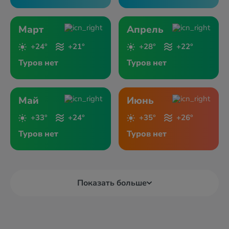
Март
Апрель
+24°
+21°
+28°
+22°
Туров нет
Туров нет
Май
Июнь
+33°
+24°
+35°
+26°
Туров нет
Туров нет
Показать больше