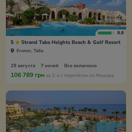
8.8
5
Strand Taba Heights Beach & Golf Resort
Египет, Таба
29 августа
7 ночей
Все включено
106 789 грн
за 2-х с перелётом из Жешува