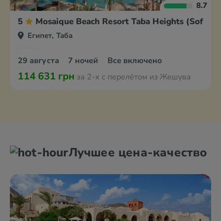
8.7
5
Mosaique Beach Resort Taba Heights (Sofitel)
Египет, Таба
29 августа
7 ночей
Все включено
114 631 грн
за 2-х с перелётом из Жешува
Лучшее цена-качество