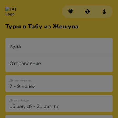
Туры в Табу из Жешува
Куда
Отправление
Длительность
7 - 9 ночей
Дата выезда
15 авг
,
сб
-
21 авг
,
пт