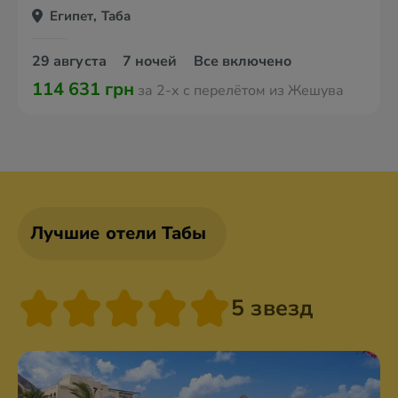
Египет, Таба
29 августа
7 ночей
Все включено
114 631 грн
за 2-х с перелётом из Жешува
Лучшие отели Табы
5 звезд