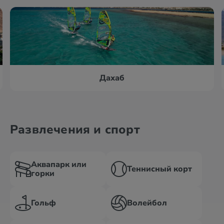
Дахаб
Развлечения и спорт
Аквапарк или
Теннисный корт
горки
Гольф
Волейбол