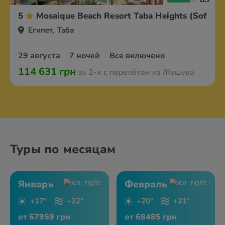
5
Mosaique Beach Resort Taba Heights (Sofitel)
Египет, Таба
29 августа
7 ночей
Все включено
114 631 грн
за 2-х с перелётом из Жешува
Туры по месяцам
Январь
Февраль
+17°
+22°
+20°
+21°
от 67959 грн
от 68485 грн